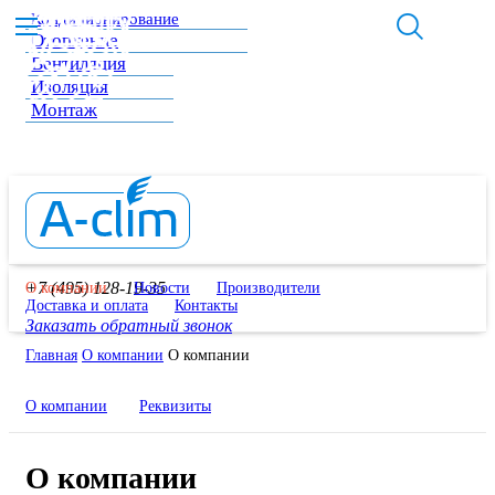
Кондиционирование
Отопление
Вентиляция
Изоляция
Монтаж
+7 (495) 128-19-35
О компании
Новости
Производители
Доставка и оплата
Контакты
Заказать обратный звонок
Главная
О компании
О компании
О компании
Реквизиты
О компании