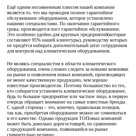
Ещё одним несомненным плюсом нашей компании
является то, что мы проводим полное гарантийное
обслуживание оборудования, которое установлено
нашими специалистами. По окончании гарантийного
срока, производится пост гарантийное обслуживание.
Это особенно удобно для крупных предприятий
(
которые
составляют 95% нашей клиентуры), руководству которых
не придётся набирать дополнительный штат сотрудников
для контроля над климатическим оборудованием.
Не являясь специалистом в области климатического
оборудования, очень сложно следить за новыми веяниями
на рынке и появлением новых компаний, производящих
не менее качественную продукцию, чем хорошо
известные производители. Поэтому большинство из тех,
кто собирается установить климатическое оборудование,
будь то большое предприятие или частное лицо, в первую
очередь обращает внимание на самые известные бренды.
С одной стороны – это, конечно, правильная позиция,
так как, приобретая оборудование можно не сомневаться
в его качестве. Однако продукция ТОПовых компаний
может быть довольно дорогостоящей, по сравнению
с продукцией компании, появившейся на рынке
сравнительно недавно.