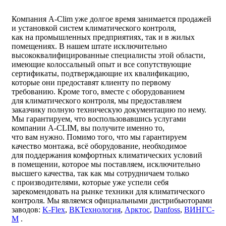
Компания A-Clim уже долгое время занимается продажей
и установкой систем климатического контроля,
как на промышленных предприятиях, так и в жилых
помещениях. В нашем штате исключительно
высококвалифицированные специалисты этой области,
имеющие колоссальный опыт и все сопутствующие
сертификаты, подтверждающие их квалификацию,
которые они предоставят клиенту по первому
требованию. Кроме того, вместе с оборудованием
для климатического контроля, мы предоставляем
заказчику полную техническую документацию по нему.
Мы гарантируем, что воспользовавшись услугами
компании A-CLIM, вы получите именно то,
что вам нужно. Помимо того, что мы гарантируем
качество монтажа, всё оборудование, необходимое
для поддержания комфортных климатических условий
в помещении, которое мы поставляем, исключительно
высшего качества, так как мы сотрудничаем только
с производителями, которые уже успели себя
зарекомендовать на рынке техники для климатического
контроля. Мы являемся официальными дистрибьюторами
заводов:
K-Flex
,
ВКТехнология
,
Арктос
,
Danfoss
,
ВИНГС-
М
.