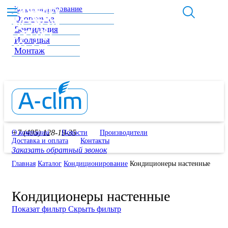
Кондиционирование
Отопление
Вентиляция
Изоляция
Монтаж
+7 (495) 128-19-35
О компании
Новости
Производители
Доставка и оплата
Контакты
Заказать обратный звонок
Главная
Каталог
Кондиционирование
Кондиционеры настенные
Кондиционеры настенные
Показат фильтр
Скрыть фильтр