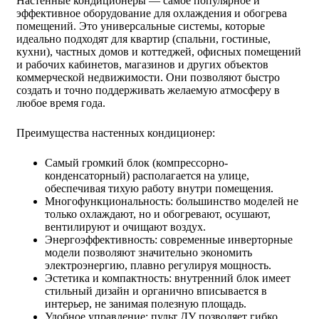
Настенные кондиционеры — самое популярное и
эффективное оборудование для охлаждения и обогрева
помещений. Это универсальные системы, которые
идеально подходят для квартир (спальни, гостиные,
кухни), частных домов и коттеджей, офисных помещений
и рабочих кабинетов, магазинов и других объектов
коммерческой недвижимости. Они позволяют быстро
создать и точно поддерживать желаемую атмосферу в
любое время года.
Преимущества настенных кондиционер:
Самый громкий блок (компрессорно-
конденсаторный) располагается на улице,
обеспечивая тихую работу внутри помещения.
Многофункциональность: большинство моделей не
только охлаждают, но и обогревают, осушают,
вентилируют и очищают воздух.
Энергоэффективность: современные инверторные
модели позволяют значительно экономить
электроэнергию, плавно регулируя мощность.
Эстетика и компактность: внутренний блок имеет
стильный дизайн и органично вписывается в
интерьер, не занимая полезную площадь.
Удобное управление: пульт ДУ позволяет гибко