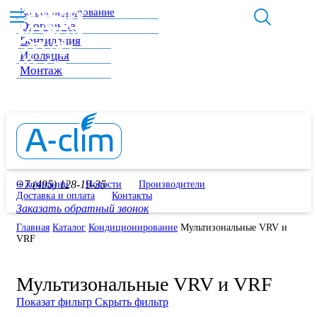
Кондиционирование
Отопление
Вентиляция
Изоляция
Монтаж
+7 (495) 128-19-35
О компании
Новости
Производители
Доставка и оплата
Контакты
Заказать обратный звонок
Главная
Каталог
Кондиционирование
Мультизональные VRV и
VRF
Мультизональные VRV и VRF
Показат фильтр
Скрыть фильтр