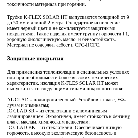
токсичности материала при горении.
Трубки K-FLEX SOLAR HT выпускаются толщиной от 9
до 50 мм и длиной 2 метра. Стандартное исполнение
имеет черный цвет и не комплектуется защитными
покрытиями. Такие изделия имеют группу горючести Г1,
хорошую биологическую, масло- и бензостойкость.
Материал не содержит асбест и CFC-HCFC.
Защитные покрытия
Для применения теплоизоляции в специальных условиях
или при необходимости более высоких технических
характеристик, изоляция K-FLES SOLAR HT может
выпускаться со следующими типами покровного слоя:
AL CLAD – полипропиленовый. Устойчив к влаге, УФ-
лучам и химикатам;
IC CLAD SR – из стеклоткани с алюминиевым
ламинированием. Экологичен, имеет стойкость к бензину,
влаге, маслам, химическим веществам;
IC CLAD BK – из стеклоткани. Обеспечивает низкую
горючесть, высокую экологическую безопасность и