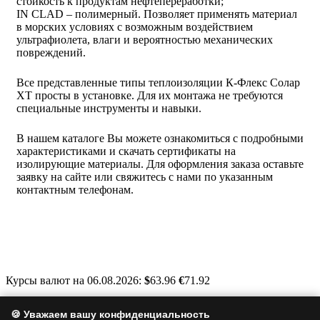
стойкость к продуктам нефтепереработки;
IN CLAD – полимерный. Позволяет применять материал
в морских условиях с возможным воздействием
ультрафиолета, влаги и вероятностью механических
повреждений.
Все представленные типы теплоизоляции К-Флекс Солар
ХТ просты в установке. Для их монтажа не требуются
специальные инструменты и навыки.
В нашем каталоге Вы можете ознакомиться с подробными
характеристиками и скачать сертификаты на
изолирующие материалы. Для оформления заказа оставьте
заявку на сайте или свяжитесь с нами по указанным
контактным телефонам.
Курсы валют на 06.08.2026:
$
63.96
€
71.92
Москва, Варшавское шоссе, д. 125, стр. 1
🍪 Уважаем вашу конфиденциальность