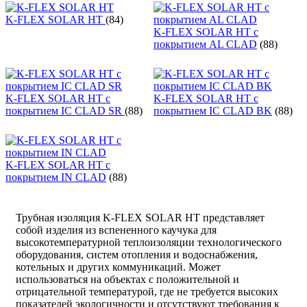
K-FLEX SOLAR HT
(84)
K-FLEX SOLAR HT с
покрытием AL CLAD
(88)
K-FLEX SOLAR HT с
K-FLEX SOLAR HT с
покрытием IC CLAD SR
(88)
покрытием IC CLAD BK
(88)
K-FLEX SOLAR HT с
покрытием IN CLAD
(88)
Трубная изоляция K-FLEX SOLAR HT представляет
собой изделия из вспененного каучука для
высокотемпературной теплоизоляции технологического
оборудования, систем отопления и водоснабжения,
котельных и других коммуникаций. Может
использоваться на объектах с положительной и
отрицательной температурой, где не требуется высоких
показателей экологичности и отсутствуют требования к