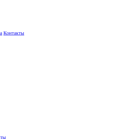
а
Контакты
кты