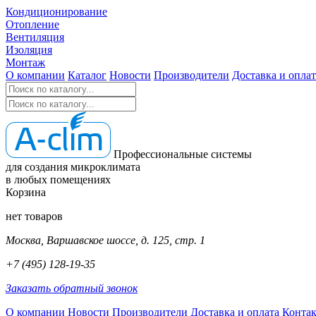
Кондиционирование
Отопление
Вентиляция
Изоляция
Монтаж
О компании
Каталог
Новости
Производители
Доставка и оплат
Профессиональные системы
для создания микроклимата
в любых помещениях
Корзина
нет товаров
Москва, Варшавское шоссе, д. 125, стр. 1
+7 (495) 128-19-35
Заказать обратный звонок
О компании
Новости
Производители
Доставка и оплата
Конта