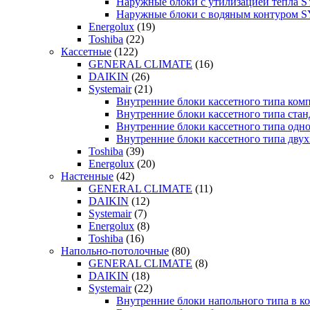
Наружные блоки с утилизацией тепла
Наружные блоки с водяным контуром
Energolux
(19)
Toshiba
(22)
Кассетные
(122)
GENERAL CLIMATE
(16)
DAIKIN
(26)
Systemair
(21)
Внутренние блоки кассетного типа к
Внутренние блоки кассетного типа с
Внутренние блоки кассетного типа о
Внутренние блоки кассетного типа д
Toshiba
(39)
Energolux
(20)
Настенные
(42)
GENERAL CLIMATE
(11)
DAIKIN
(12)
Systemair
(7)
Energolux
(8)
Toshiba
(16)
Напольно-потолочные
(80)
GENERAL CLIMATE
(8)
DAIKIN
(18)
Systemair
(22)
Внутренние блоки напольного типа в