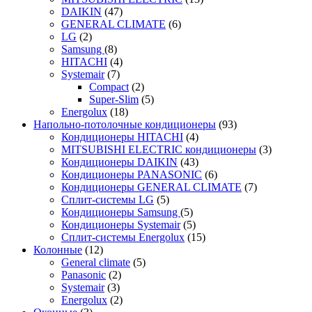
DAIKIN
(47)
GENERAL CLIMATE
(6)
LG
(2)
Samsung
(8)
HITACHI
(4)
Systemair
(7)
Compact
(2)
Super-Slim
(5)
Energolux
(18)
Напольно-потолочные кондиционеры
(93)
Кондиционеры HITACHI
(4)
MITSUBISHI ELECTRIC кондиционеры
(3)
Кондиционеры DAIKIN
(43)
Кондиционеры PANASONIC
(6)
Кондиционеры GENERAL CLIMATE
(7)
Сплит-системы LG
(5)
Кондиционеры Samsung
(5)
Кондиционеры Systemair
(5)
Сплит-системы Energolux
(15)
Колонные
(12)
General climate
(5)
Panasonic
(2)
Systemair
(3)
Energolux
(2)