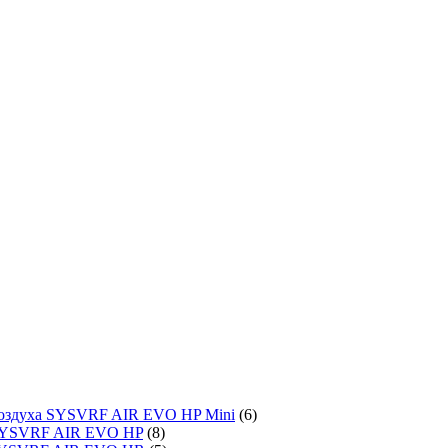
воздуха SYSVRF AIR EVO HP Mini
(6)
SYSVRF AIR EVO HP
(8)