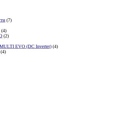
сти
(7)
(4)
O
(2)
MULTI EVO (DC Inverter)
(4)
(4)