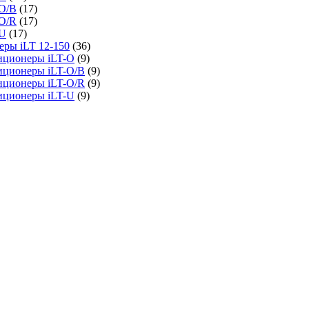
O/B
(17)
O/R
(17)
-U
(17)
ры iLT 12-150
(36)
иционеры iLT-O
(9)
иционеры iLT-O/B
(9)
иционеры iLT-O/R
(9)
иционеры iLT-U
(9)