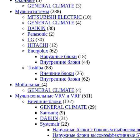
Оконные
(3)
GENERAL CLIMATE
(3)
Мультисистемы
(238)
MITSUBISHI ELECTRIC
(10)
GENERAL CLIMATE
(4)
DAIKIN
(30)
Panasonic
(2)
LG
(30)
HITACHI
(12)
Energolux
(62)
Наружные блоки
(18)
Внутренние блоки
(44)
Toshiba
(88)
Внешние блоки
(26)
Внутренние блоки
(62)
Мобильные
(4)
GENERAL CLIMATE
(4)
Мультизональные VRV и VRF
(511)
Внешние блоки
(132)
GENERAL CLIMATE
(29)
Samsung
(9)
DAIKIN
(31)
Systemair
(22)
Наружные блоки с боковым выбросом 
Наружные блоки высокоэффективные 