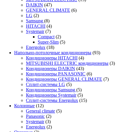
DAIKIN
(47)
GENERAL CLIMATE
(6)
LG
(2)
Samsung
(8)
HITACHI
(4)
Systemair
(7)
Compact
(2)
Super-Slim
(5)
Energolux
(18)
Напольно-потолочные кондиционеры
(93)
Кондиционеры HITACHI
(4)
MITSUBISHI ELECTRIC кондиционеры
(3)
Кондиционеры DAIKIN
(43)
Кондиционеры PANASONIC
(6)
Кондиционеры GENERAL CLIMATE
(7)
Сплит-системы LG
(5)
Кондиционеры Samsung
(5)
Кондиционеры Systemair
(5)
Сплит-системы Energolux
(15)
Колонные
(12)
General climate
(5)
Panasonic
(2)
Systemair
(3)
Energolux
(2)