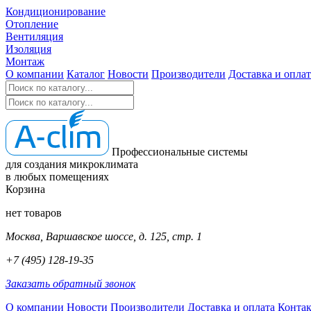
Кондиционирование
Отопление
Вентиляция
Изоляция
Монтаж
О компании
Каталог
Новости
Производители
Доставка и оплат
Профессиональные системы
для создания микроклимата
в любых помещениях
Корзина
нет товаров
Москва, Варшавское шоссе, д. 125, стр. 1
+7 (495) 128-19-35
Заказать обратный звонок
О компании
Новости
Производители
Доставка и оплата
Конта