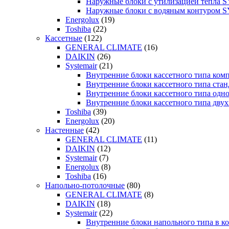
Наружные блоки с утилизацией тепла
Наружные блоки с водяным контуром
Energolux
(19)
Toshiba
(22)
Кассетные
(122)
GENERAL CLIMATE
(16)
DAIKIN
(26)
Systemair
(21)
Внутренние блоки кассетного типа к
Внутренние блоки кассетного типа с
Внутренние блоки кассетного типа о
Внутренние блоки кассетного типа д
Toshiba
(39)
Energolux
(20)
Настенные
(42)
GENERAL CLIMATE
(11)
DAIKIN
(12)
Systemair
(7)
Energolux
(8)
Toshiba
(16)
Напольно-потолочные
(80)
GENERAL CLIMATE
(8)
DAIKIN
(18)
Systemair
(22)
Внутренние блоки напольного типа в