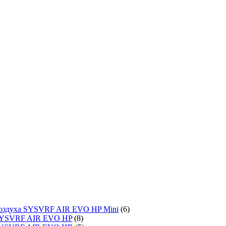
воздуха SYSVRF AIR EVO HP Mini
(6)
SYSVRF AIR EVO HP
(8)