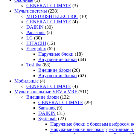
Оконные
(3)
GENERAL CLIMATE
(3)
Мультисистемы
(238)
MITSUBISHI ELECTRIC
(10)
GENERAL CLIMATE
(4)
DAIKIN
(30)
Panasonic
(2)
LG
(30)
HITACHI
(12)
Energolux
(62)
Наружные блоки
(18)
Внутренние блоки
(44)
Toshiba
(88)
Внешние блоки
(26)
Внутренние блоки
(62)
Мобильные
(4)
GENERAL CLIMATE
(4)
Мультизональные VRV и VRF
(511)
Внешние блоки
(132)
GENERAL CLIMATE
(29)
Samsung
(9)
DAIKIN
(31)
Systemair
(22)
Наружные блоки с боковым выбросом 
Наружные блоки высокоэффективные 