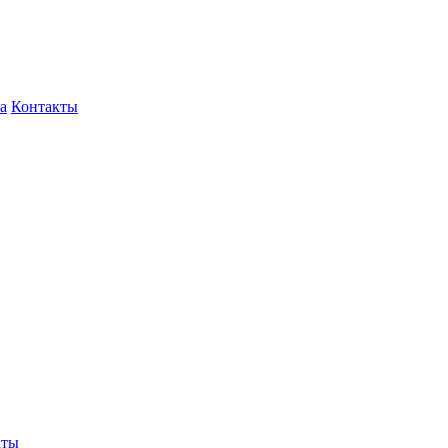
а
Контакты
кты