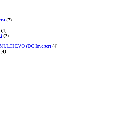
сти
(7)
(4)
O
(2)
MULTI EVO (DC Inverter)
(4)
(4)