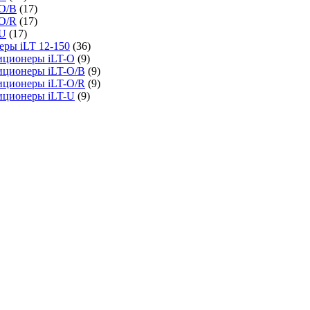
O/B
(17)
O/R
(17)
-U
(17)
ры iLT 12-150
(36)
иционеры iLT-O
(9)
иционеры iLT-O/B
(9)
иционеры iLT-O/R
(9)
иционеры iLT-U
(9)