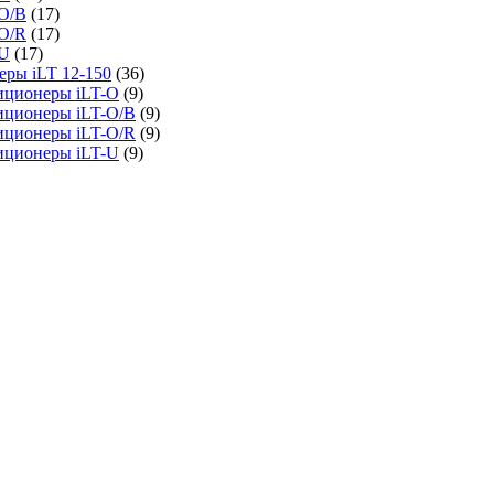
O/B
(17)
O/R
(17)
-U
(17)
ры iLT 12-150
(36)
иционеры iLT-O
(9)
иционеры iLT-O/B
(9)
иционеры iLT-O/R
(9)
иционеры iLT-U
(9)