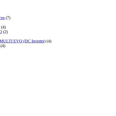
сти
(7)
(4)
O
(2)
MULTI EVO (DC Inverter)
(4)
(4)