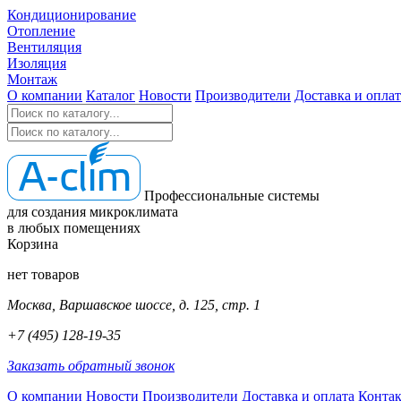
Кондиционирование
Отопление
Вентиляция
Изоляция
Монтаж
О компании
Каталог
Новости
Производители
Доставка и оплат
Профессиональные системы
для создания микроклимата
в любых помещениях
Корзина
нет товаров
Москва, Варшавское шоссе, д. 125, стр. 1
+7 (495) 128-19-35
Заказать обратный звонок
О компании
Новости
Производители
Доставка и оплата
Конта