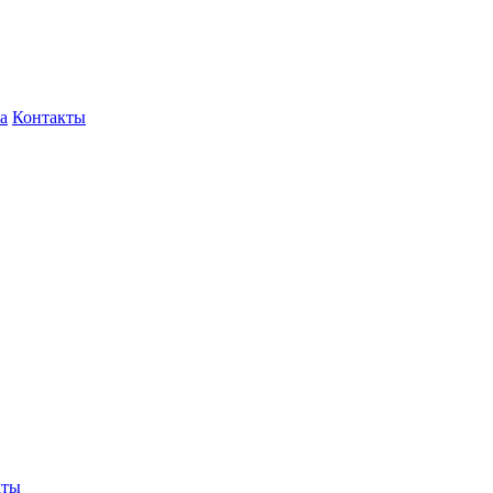
а
Контакты
кты