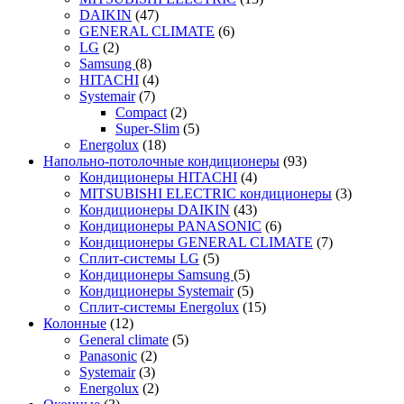
DAIKIN
(47)
GENERAL CLIMATE
(6)
LG
(2)
Samsung
(8)
HITACHI
(4)
Systemair
(7)
Compact
(2)
Super-Slim
(5)
Energolux
(18)
Напольно-потолочные кондиционеры
(93)
Кондиционеры HITACHI
(4)
MITSUBISHI ELECTRIC кондиционеры
(3)
Кондиционеры DAIKIN
(43)
Кондиционеры PANASONIC
(6)
Кондиционеры GENERAL CLIMATE
(7)
Сплит-системы LG
(5)
Кондиционеры Samsung
(5)
Кондиционеры Systemair
(5)
Сплит-системы Energolux
(15)
Колонные
(12)
General climate
(5)
Panasonic
(2)
Systemair
(3)
Energolux
(2)