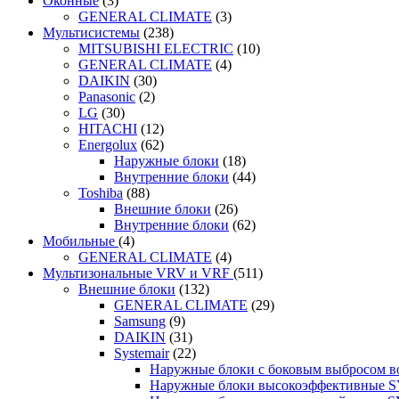
Оконные
(3)
GENERAL CLIMATE
(3)
Мультисистемы
(238)
MITSUBISHI ELECTRIC
(10)
GENERAL CLIMATE
(4)
DAIKIN
(30)
Panasonic
(2)
LG
(30)
HITACHI
(12)
Energolux
(62)
Наружные блоки
(18)
Внутренние блоки
(44)
Toshiba
(88)
Внешние блоки
(26)
Внутренние блоки
(62)
Мобильные
(4)
GENERAL CLIMATE
(4)
Мультизональные VRV и VRF
(511)
Внешние блоки
(132)
GENERAL CLIMATE
(29)
Samsung
(9)
DAIKIN
(31)
Systemair
(22)
Наружные блоки с боковым выбросом 
Наружные блоки высокоэффективные 