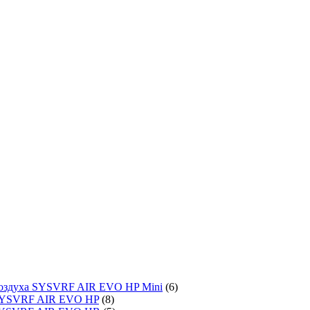
воздуха SYSVRF AIR EVO HP Mini
(6)
SYSVRF AIR EVO HP
(8)