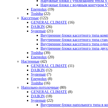
Наружные блоки с утилизацией тепла
Наружные блоки с водяным контуром
Energolux
(19)
Toshiba
(22)
Кассетные
(122)
GENERAL CLIMATE
(16)
DAIKIN
(26)
Systemair
(21)
Внутренние блоки кассетного типа к
Внутренние блоки кассетного типа с
Внутренние блоки кассетного типа о
Внутренние блоки кассетного типа д
Toshiba
(39)
Energolux
(20)
Настенные
(42)
GENERAL CLIMATE
(11)
DAIKIN
(12)
Systemair
(7)
Energolux
(8)
Toshiba
(16)
Напольно-потолочные
(80)
GENERAL CLIMATE
(8)
DAIKIN
(18)
Systemair
(22)
Внутренние блоки напольного типа в