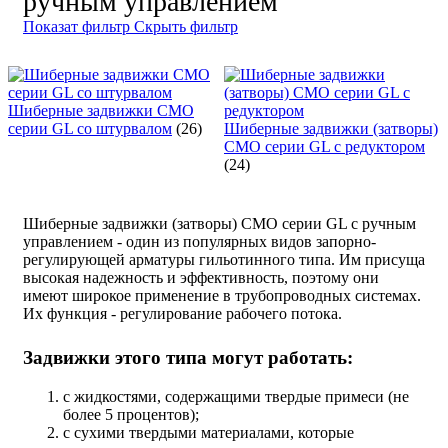
ручным управлением
Показат фильтр
Скрыть фильтр
Шиберные задвижки СМО
серии GL со штурвалом
(26)
Шиберные задвижки (затворы)
СМО серии GL с редуктором
(24)
Шиберные задвижки (затворы) СМО серии GL с ручным
управлением - один из популярных видов запорно-
регулирующей арматуры гильотинного типа. Им присуща
высокая надежность и эффективность, поэтому они
имеют широкое применение в трубопроводных системах.
Их функция - регулирование рабочего потока.
Задвижки этого типа могут работать:
с жидкостями, содержащими твердые примеси (не
более 5 процентов);
с сухими твердыми материалами, которые