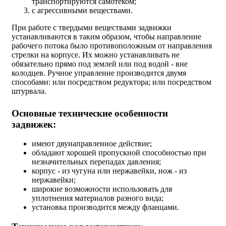
транспортируются самотеком;
с агрессивными веществами.
При работе с твердыми веществами задвижки
устанавливаются в таким образом, чтобы направление
рабочего потока было противоположным от направления
стрелки на корпусе. Их можно устанавливать не
обязательно прямо под землей или под водой - вне
колодцев. Ручное управление производится двумя
способами: или посредством редуктора; или посредством
штурвала.
Основные технические особенности
задвижек:
имеют двунаправленное действие;
обладают хорошей пропускной способностью при
незначительных перепадах давления;
корпус - из чугуна или нержавейки, нож - из
нержавейки;
широкие возможности использовать для
уплотнения материалов разного вида;
установка производится между фланцами.