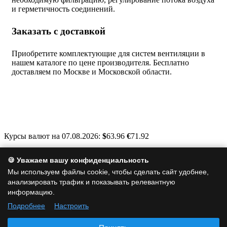
и герметичность соединений.
Заказать с доставкой
Приобретите комплектующие для систем вентиляции в
нашем каталоге по цене производителя. Бесплатно
доставляем по Москве и Московской области.
Курсы валют на 07.08.2026:
$
63.96
€
71.92
Москва, Варшавское шоссе, д. 125, стр. 1
🍪 Уважаем вашу конфиденциальность
info@a-clim.ru
Мы используем файлы cookie, чтобы сделать сайт удобнее,
анализировать трафик и показывать релевантную
+7 (495) 128-19-35
информацию.
Подробнее
Настроить
Политика обработки персональных данных
|
Политика
использования cookie
|
Согласие на обработку персональных