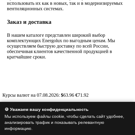
использовать их как в новых, так и в модернизируемых
вентиляционных системах.
Заказ и доставка
В нашем каталоге представлен широкий выбор
комплектующих Energolux по выгодным ценам. Мы
осуществляем быструю доставку по всей России,
обеспечивая клиентов качественной продукцией в
кратчайшие сроки.
Курсы валют на 07.08.2026:
$
63.96
€
71.92
Москва, Варшавское шоссе, д. 125, стр. 1
🍪 Уважаем вашу конфиденциальность
info@a-clim.ru
Мы используем файлы cookie, чтобы сделать сайт удобнее,
анализировать трафик и показывать релевантную
+7 (495) 128-19-35
информацию.