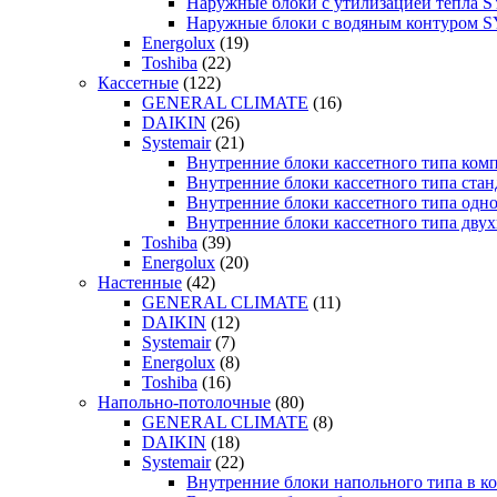
Наружные блоки с утилизацией тепла
Наружные блоки с водяным контуром
Energolux
(19)
Toshiba
(22)
Кассетные
(122)
GENERAL CLIMATE
(16)
DAIKIN
(26)
Systemair
(21)
Внутренние блоки кассетного типа к
Внутренние блоки кассетного типа с
Внутренние блоки кассетного типа о
Внутренние блоки кассетного типа д
Toshiba
(39)
Energolux
(20)
Настенные
(42)
GENERAL CLIMATE
(11)
DAIKIN
(12)
Systemair
(7)
Energolux
(8)
Toshiba
(16)
Напольно-потолочные
(80)
GENERAL CLIMATE
(8)
DAIKIN
(18)
Systemair
(22)
Внутренние блоки напольного типа в