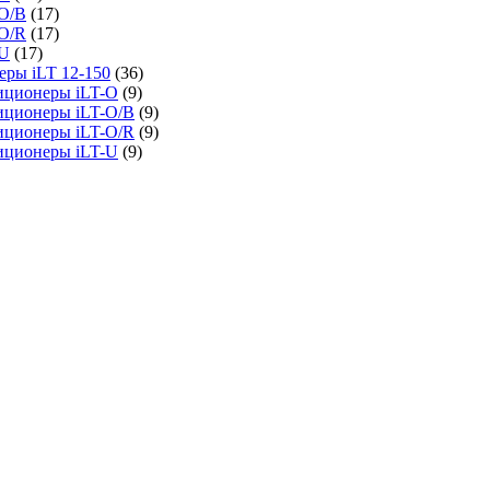
O/B
(17)
O/R
(17)
-U
(17)
ры iLT 12-150
(36)
иционеры iLT-O
(9)
иционеры iLT-O/B
(9)
иционеры iLT-O/R
(9)
иционеры iLT-U
(9)