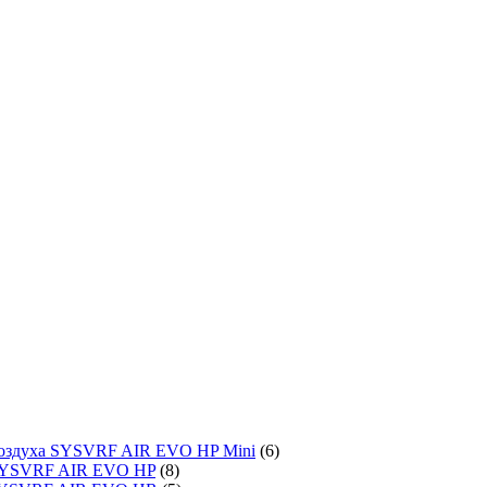
воздуха SYSVRF AIR EVO HP Mini
(6)
SYSVRF AIR EVO HP
(8)