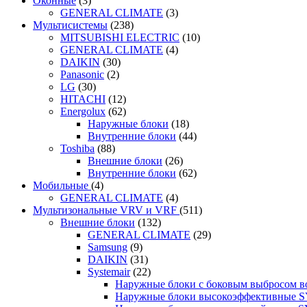
Оконные
(3)
GENERAL CLIMATE
(3)
Мультисистемы
(238)
MITSUBISHI ELECTRIC
(10)
GENERAL CLIMATE
(4)
DAIKIN
(30)
Panasonic
(2)
LG
(30)
HITACHI
(12)
Energolux
(62)
Наружные блоки
(18)
Внутренние блоки
(44)
Toshiba
(88)
Внешние блоки
(26)
Внутренние блоки
(62)
Мобильные
(4)
GENERAL CLIMATE
(4)
Мультизональные VRV и VRF
(511)
Внешние блоки
(132)
GENERAL CLIMATE
(29)
Samsung
(9)
DAIKIN
(31)
Systemair
(22)
Наружные блоки с боковым выбросом 
Наружные блоки высокоэффективные 