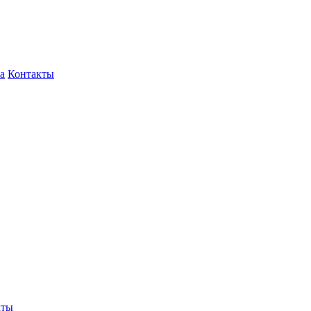
а
Контакты
кты