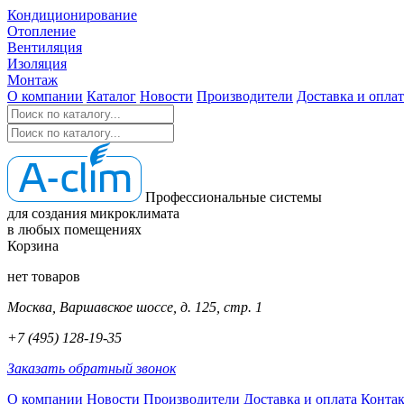
Кондиционирование
Отопление
Вентиляция
Изоляция
Монтаж
О компании
Каталог
Новости
Производители
Доставка и оплат
Профессиональные системы
для создания микроклимата
в любых помещениях
Корзина
нет товаров
Москва, Варшавское шоссе, д. 125, стр. 1
+7 (495) 128-19-35
Заказать обратный звонок
О компании
Новости
Производители
Доставка и оплата
Конта