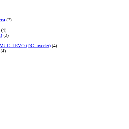
сти
(7)
(4)
O
(2)
MULTI EVO (DC Inverter)
(4)
(4)