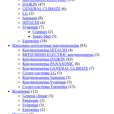
DAIKIN
(47)
GENERAL CLIMATE
(6)
LG
(2)
Samsung
(8)
HITACHI
(4)
Systemair
(7)
Compact
(2)
Super-Slim
(5)
Energolux
(18)
Напольно-потолочные кондиционеры
(93)
Кондиционеры HITACHI
(4)
MITSUBISHI ELECTRIC кондиционеры
(3)
Кондиционеры DAIKIN
(43)
Кондиционеры PANASONIC
(6)
Кондиционеры GENERAL CLIMATE
(7)
Сплит-системы LG
(5)
Кондиционеры Samsung
(5)
Кондиционеры Systemair
(5)
Сплит-системы Energolux
(15)
Колонные
(12)
General climate
(5)
Panasonic
(2)
Systemair
(3)
Energolux
(2)