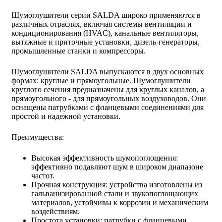
Шумоглушители серии SALDA широко применяются в
различных отраслях, включая системы вентиляции и
кондиционирования (HVAC), канальные вентиляторы,
вытяжные и приточные установки, дизель-генераторы,
промышленные станки и компрессоры.
Шумоглушители SALDA выпускаются в двух основных
формах: круглые и прямоугольные. Шумоглушители
круглого сечения предназначены для круглых каналов, а
прямоугольного - для прямоугольных воздуховодов. Они
оснащены патрубками с фланцевыми соединениями для
простой и надежной установки.
Преимущества:
Высокая эффективность шумопоглощения:
эффективно подавляют шум в широком диапазоне
частот.
Прочная конструкция: устройства изготовлены из
гальванизированной стали и звукопоглощающих
материалов, устойчивы к коррозии и механическим
воздействиям.
Простота установки: патрубки с фланцевыми