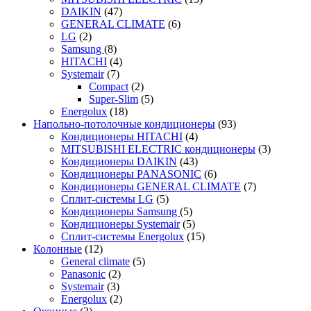
DAIKIN
(47)
GENERAL CLIMATE
(6)
LG
(2)
Samsung
(8)
HITACHI
(4)
Systemair
(7)
Compact
(2)
Super-Slim
(5)
Energolux
(18)
Напольно-потолочные кондиционеры
(93)
Кондиционеры HITACHI
(4)
MITSUBISHI ELECTRIC кондиционеры
(3)
Кондиционеры DAIKIN
(43)
Кондиционеры PANASONIC
(6)
Кондиционеры GENERAL CLIMATE
(7)
Сплит-системы LG
(5)
Кондиционеры Samsung
(5)
Кондиционеры Systemair
(5)
Сплит-системы Energolux
(15)
Колонные
(12)
General climate
(5)
Panasonic
(2)
Systemair
(3)
Energolux
(2)