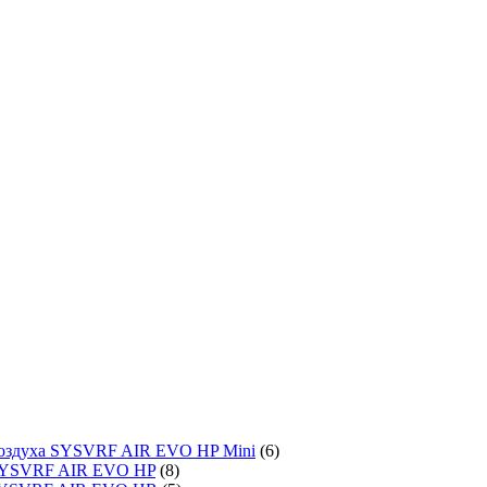
воздуха SYSVRF AIR EVO HP Mini
(6)
SYSVRF AIR EVO HP
(8)