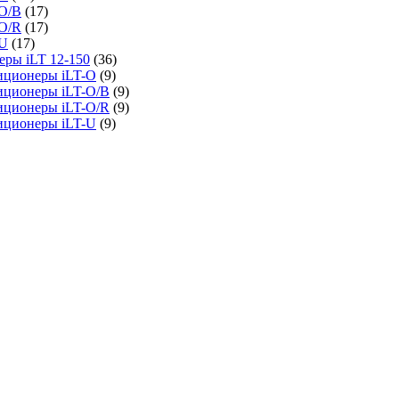
O/B
(17)
O/R
(17)
-U
(17)
ры iLT 12-150
(36)
иционеры iLT-O
(9)
иционеры iLT-O/B
(9)
иционеры iLT-O/R
(9)
иционеры iLT-U
(9)