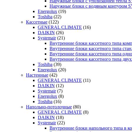
Наружные блоки с утилизацией тепла
Наружные блоки с водяным контуром
Energolux
(19)
Toshiba
(22)
Кассетные
(122)
GENERAL CLIMATE
(16)
DAIKIN
(26)
Systemair
(21)
Внутренние блоки кассетного типа к
Внутренние блоки кассетного типа с
Внутренние блоки кассетного типа о
Внутренние блоки кассетного типа д
Toshiba
(39)
Energolux
(20)
Настенные
(42)
GENERAL CLIMATE
(11)
DAIKIN
(12)
Systemair
(7)
Energolux
(8)
Toshiba
(16)
Напольно-потолочные
(80)
GENERAL CLIMATE
(8)
DAIKIN
(18)
Systemair
(22)
Внутренние блоки напольного типа в