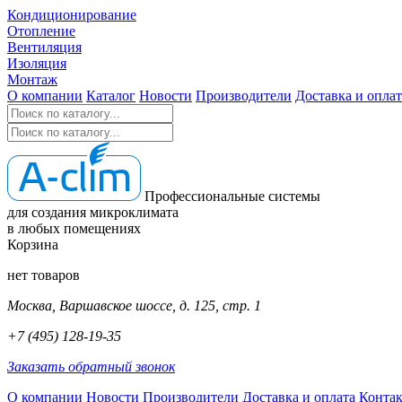
Кондиционирование
Отопление
Вентиляция
Изоляция
Монтаж
О компании
Каталог
Новости
Производители
Доставка и оплат
Профессиональные системы
для создания микроклимата
в любых помещениях
Корзина
нет товаров
Москва, Варшавское шоссе, д. 125, стр. 1
+7 (495) 128-19-35
Заказать обратный звонок
О компании
Новости
Производители
Доставка и оплата
Конта