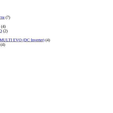
сти
(7)
(4)
O
(2)
MULTI EVO (DC Inverter)
(4)
(4)