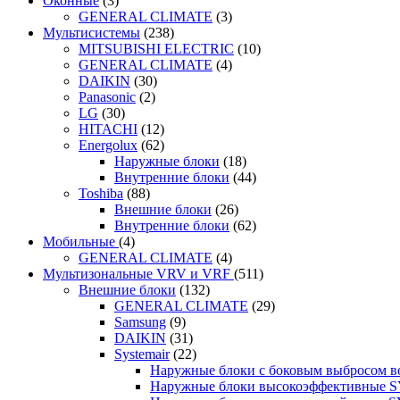
Оконные
(3)
GENERAL CLIMATE
(3)
Мультисистемы
(238)
MITSUBISHI ELECTRIC
(10)
GENERAL CLIMATE
(4)
DAIKIN
(30)
Panasonic
(2)
LG
(30)
HITACHI
(12)
Energolux
(62)
Наружные блоки
(18)
Внутренние блоки
(44)
Toshiba
(88)
Внешние блоки
(26)
Внутренние блоки
(62)
Мобильные
(4)
GENERAL CLIMATE
(4)
Мультизональные VRV и VRF
(511)
Внешние блоки
(132)
GENERAL CLIMATE
(29)
Samsung
(9)
DAIKIN
(31)
Systemair
(22)
Наружные блоки с боковым выбросом 
Наружные блоки высокоэффективные 