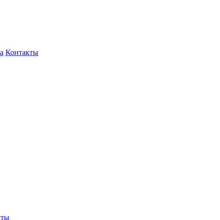
а
Контакты
кты