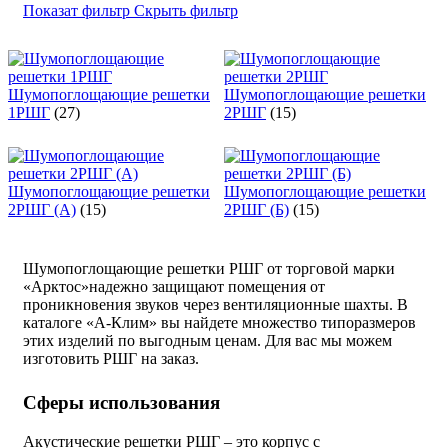
Показат фильтр
Скрыть фильтр
Шумопоглощающие решетки
Шумопоглощающие решетки
1РШГ
(27)
2РШГ
(15)
Шумопоглощающие решетки
Шумопоглощающие решетки
2РШГ (А)
(15)
2РШГ (Б)
(15)
Шумопоглощающие решетки РШГ от торговой марки
«Арктос»надежно защищают помещения от
проникновения звуков через вентиляционные шахты. В
каталоге «А-Клим» вы найдете множество типоразмеров
этих изделий по выгодным ценам. Для вас мы можем
изготовить РШГ на заказ.
Сферы использования
Акустические решетки РШГ – это корпус с