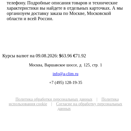
телефону. Подробные описания товаров и технические
характеристики вы найдете в отдельных карточках. А мы
организуем доставку заказа по Москве, Московской
области и всей России.
Курсы валют на 09.08.2026:
$
63.96
€
71.92
Москва, Варшавское шоссе, д. 125, стр. 1
info@a-clim.ru
+7 (495) 128-19-35
Политика обработки персональных данных
|
Политика
использования cookie
|
Согласие на обработку персональных
данных