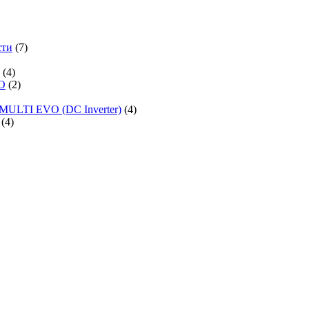
сти
(7)
(4)
O
(2)
MULTI EVO (DC Inverter)
(4)
(4)