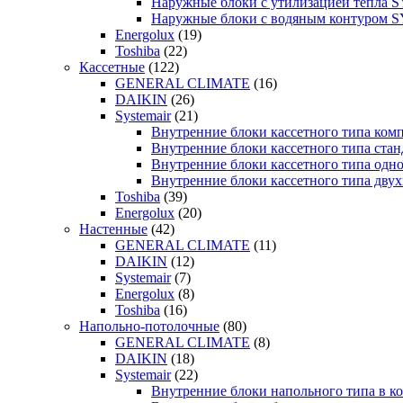
Наружные блоки с утилизацией тепла
Наружные блоки с водяным контуром
Energolux
(19)
Toshiba
(22)
Кассетные
(122)
GENERAL CLIMATE
(16)
DAIKIN
(26)
Systemair
(21)
Внутренние блоки кассетного типа к
Внутренние блоки кассетного типа с
Внутренние блоки кассетного типа о
Внутренние блоки кассетного типа д
Toshiba
(39)
Energolux
(20)
Настенные
(42)
GENERAL CLIMATE
(11)
DAIKIN
(12)
Systemair
(7)
Energolux
(8)
Toshiba
(16)
Напольно-потолочные
(80)
GENERAL CLIMATE
(8)
DAIKIN
(18)
Systemair
(22)
Внутренние блоки напольного типа в