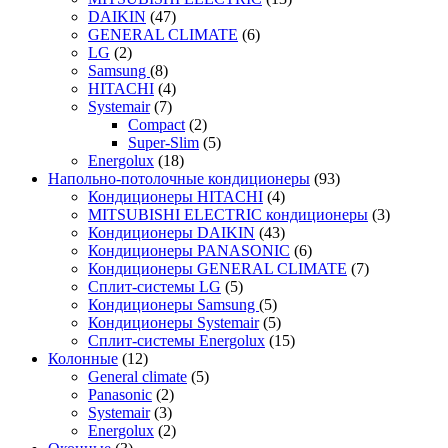
DAIKIN
(47)
GENERAL CLIMATE
(6)
LG
(2)
Samsung
(8)
HITACHI
(4)
Systemair
(7)
Compact
(2)
Super-Slim
(5)
Energolux
(18)
Напольно-потолочные кондиционеры
(93)
Кондиционеры HITACHI
(4)
MITSUBISHI ELECTRIC кондиционеры
(3)
Кондиционеры DAIKIN
(43)
Кондиционеры PANASONIC
(6)
Кондиционеры GENERAL CLIMATE
(7)
Сплит-системы LG
(5)
Кондиционеры Samsung
(5)
Кондиционеры Systemair
(5)
Сплит-системы Energolux
(15)
Колонные
(12)
General climate
(5)
Panasonic
(2)
Systemair
(3)
Energolux
(2)