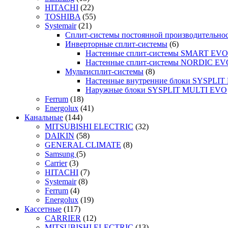
HITACHI
(22)
TOSHIBA
(55)
Systemair
(21)
Сплит-системы постоянной производительно
Инверторные сплит-системы
(6)
Настенные сплит-системы SMART EVO
Настенные сплит-системы NORDIC EV
Мультисплит-системы
(8)
Настенные внутренние блоки SYSPLIT 
Наружные блоки SYSPLIT MULTI EVO
Ferrum
(18)
Energolux
(41)
Канальные
(144)
MITSUBISHI ELECTRIC
(32)
DAIKIN
(58)
GENERAL CLIMATE
(8)
Samsung
(5)
Carrier
(3)
HITACHI
(7)
Systemair
(8)
Ferrum
(4)
Energolux
(19)
Кассетные
(117)
CARRIER
(12)
MITSUBISHI ELECTRIC
(13)