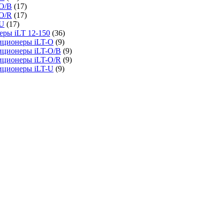
O/B
(17)
O/R
(17)
-U
(17)
ры iLT 12-150
(36)
иционеры iLT-O
(9)
иционеры iLT-O/B
(9)
иционеры iLT-O/R
(9)
иционеры iLT-U
(9)