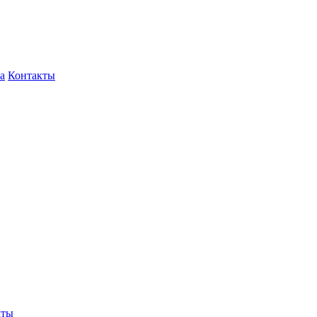
а
Контакты
кты