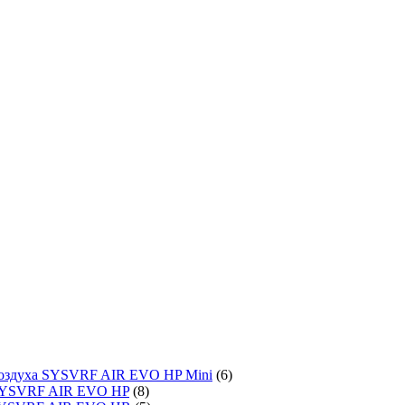
воздуха SYSVRF AIR EVO HP Mini
(6)
SYSVRF AIR EVO HP
(8)