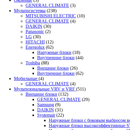
Оконные
(3)
GENERAL CLIMATE
(3)
Мультисистемы
(238)
MITSUBISHI ELECTRIC
(10)
GENERAL CLIMATE
(4)
DAIKIN
(30)
Panasonic
(2)
LG
(30)
HITACHI
(12)
Energolux
(62)
Наружные блоки
(18)
Внутренние блоки
(44)
Toshiba
(88)
Внешние блоки
(26)
Внутренние блоки
(62)
Мобильные
(4)
GENERAL CLIMATE
(4)
Мультизональные VRV и VRF
(511)
Внешние блоки
(132)
GENERAL CLIMATE
(29)
Samsung
(9)
DAIKIN
(31)
Systemair
(22)
Наружные блоки с боковым выбросом 
Наружные блоки высокоэффективные 