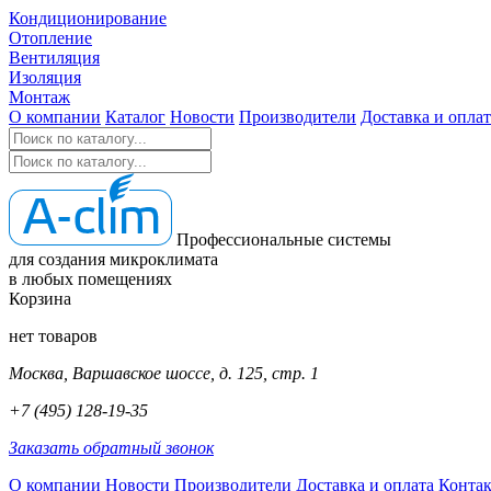
Кондиционирование
Отопление
Вентиляция
Изоляция
Монтаж
О компании
Каталог
Новости
Производители
Доставка и оплат
Профессиональные системы
для создания микроклимата
в любых помещениях
Корзина
нет товаров
Москва, Варшавское шоссе, д. 125, стр. 1
+7 (495) 128-19-35
Заказать обратный звонок
О компании
Новости
Производители
Доставка и оплата
Конта