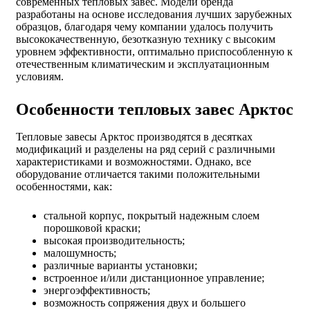
современных тепловых завес. Модели бренда
разработаны на основе исследования лучших зарубежных
образцов, благодаря чему компании удалось получить
высококачественную, безотказную технику с высоким
уровнем эффективности, оптимально приспособленную к
отечественным климатическим и эксплуатационным
условиям.
Особенности тепловых завес Арктос
Тепловые завесы Арктос производятся в десятках
модификаций и разделены на ряд серий с различными
характеристиками и возможностями. Однако, все
оборудование отличается такими положительными
особенностями, как:
стальной корпус, покрытый надежным слоем
порошковой краски;
высокая производительность;
малошумность;
различные варианты установки;
встроенное и/или дистанционное управление;
энергоэффективность;
возможность сопряжения двух и большего