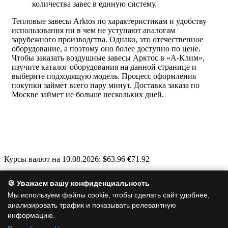
количества завес в единую систему.
Тепловые завесы Arktos по характеристикам и удобству
использования ни в чем не уступают аналогам
зарубежного производства. Однако, это отечественное
оборудование, а поэтому оно более доступно по цене.
Чтобы заказать воздушные завесы Арктос в «А-Клим»,
изучите каталог оборудования на данной странице и
выберите подходящую модель. Процесс оформления
покупки займет всего пару минут. Доставка заказа по
Москве займет не больше нескольких дней.
Курсы валют на 10.08.2026:
$
63.96
€
71.92
Москва, Варшавское шоссе, д. 125, стр. 1
🍪 Уважаем вашу конфиденциальность
info@a-clim.ru
Мы используем файлы cookie, чтобы сделать сайт удобнее,
анализировать трафик и показывать релевантную
+7 (495) 128-19-35
информацию.