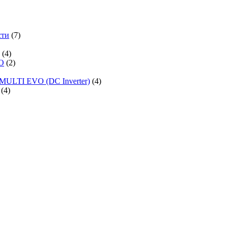
сти
(7)
(4)
O
(2)
MULTI EVO (DC Inverter)
(4)
(4)