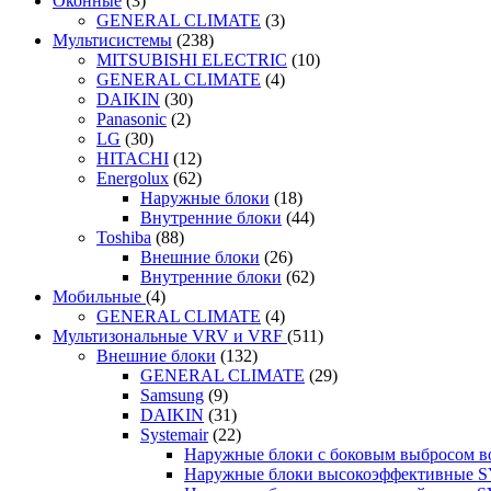
Оконные
(3)
GENERAL CLIMATE
(3)
Мультисистемы
(238)
MITSUBISHI ELECTRIC
(10)
GENERAL CLIMATE
(4)
DAIKIN
(30)
Panasonic
(2)
LG
(30)
HITACHI
(12)
Energolux
(62)
Наружные блоки
(18)
Внутренние блоки
(44)
Toshiba
(88)
Внешние блоки
(26)
Внутренние блоки
(62)
Мобильные
(4)
GENERAL CLIMATE
(4)
Мультизональные VRV и VRF
(511)
Внешние блоки
(132)
GENERAL CLIMATE
(29)
Samsung
(9)
DAIKIN
(31)
Systemair
(22)
Наружные блоки с боковым выбросом 
Наружные блоки высокоэффективные 