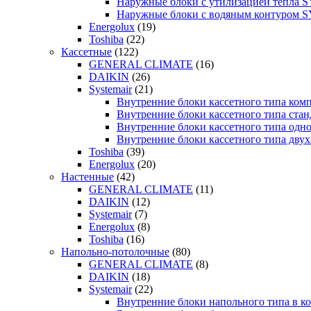
Наружные блоки с утилизацией тепла
Наружные блоки с водяным контуром
Energolux
(19)
Toshiba
(22)
Кассетные
(122)
GENERAL CLIMATE
(16)
DAIKIN
(26)
Systemair
(21)
Внутренние блоки кассетного типа к
Внутренние блоки кассетного типа с
Внутренние блоки кассетного типа о
Внутренние блоки кассетного типа д
Toshiba
(39)
Energolux
(20)
Настенные
(42)
GENERAL CLIMATE
(11)
DAIKIN
(12)
Systemair
(7)
Energolux
(8)
Toshiba
(16)
Напольно-потолочные
(80)
GENERAL CLIMATE
(8)
DAIKIN
(18)
Systemair
(22)
Внутренние блоки напольного типа в