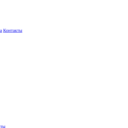
а
Контакты
кты