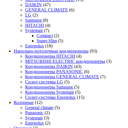
DAIKIN
(47)
GENERAL CLIMATE
(6)
LG
(2)
Samsung
(8)
HITACHI
(4)
Systemair
(7)
Compact
(2)
Super-Slim
(5)
Energolux
(18)
Напольно-потолочные кондиционеры
(93)
Кондиционеры HITACHI
(4)
MITSUBISHI ELECTRIC кондиционеры
(3)
Кондиционеры DAIKIN
(43)
Кондиционеры PANASONIC
(6)
Кондиционеры GENERAL CLIMATE
(7)
Сплит-системы LG
(5)
Кондиционеры Samsung
(5)
Кондиционеры Systemair
(5)
Сплит-системы Energolux
(15)
Колонные
(12)
General climate
(5)
Panasonic
(2)
Systemair
(3)
Energolux
(2)