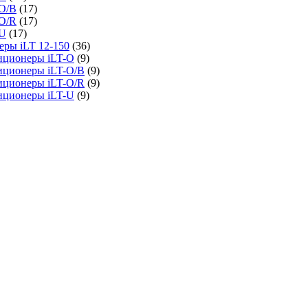
O/B
(17)
O/R
(17)
-U
(17)
ры iLT 12-150
(36)
иционеры iLT-O
(9)
иционеры iLT-O/B
(9)
иционеры iLT-O/R
(9)
иционеры iLT-U
(9)