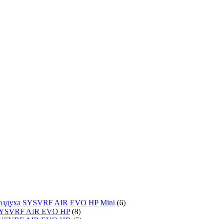
воздуха SYSVRF AIR EVO HP Mini
(6)
SYSVRF AIR EVO HP
(8)