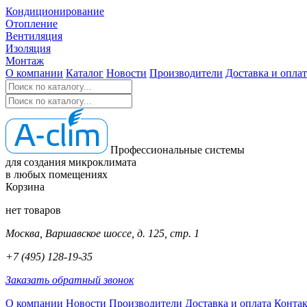
Кондиционирование
Отопление
Вентиляция
Изоляция
Монтаж
О компании
Каталог
Новости
Производители
Доставка и оплат
Профессиональные системы
для создания микроклимата
в любых помещениях
Корзина
нет товаров
Москва, Варшавское шоссе, д. 125, стр. 1
+7 (495) 128-19-35
Заказать обратный звонок
О компании
Новости
Производители
Доставка и оплата
Конта