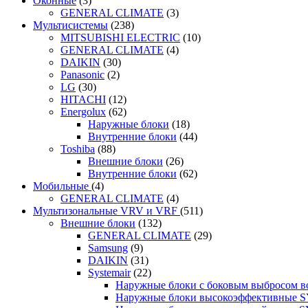
Оконные
(3)
GENERAL CLIMATE
(3)
Мультисистемы
(238)
MITSUBISHI ELECTRIC
(10)
GENERAL CLIMATE
(4)
DAIKIN
(30)
Panasonic
(2)
LG
(30)
HITACHI
(12)
Energolux
(62)
Наружные блоки
(18)
Внутренние блоки
(44)
Toshiba
(88)
Внешние блоки
(26)
Внутренние блоки
(62)
Мобильные
(4)
GENERAL CLIMATE
(4)
Мультизональные VRV и VRF
(511)
Внешние блоки
(132)
GENERAL CLIMATE
(29)
Samsung
(9)
DAIKIN
(31)
Systemair
(22)
Наружные блоки с боковым выбросом 
Наружные блоки высокоэффективные 