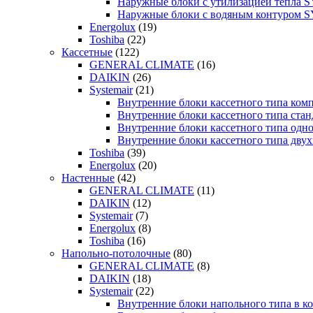
Наружные блоки с утилизацией тепла
Наружные блоки с водяным контуром
Energolux
(19)
Toshiba
(22)
Кассетные
(122)
GENERAL CLIMATE
(16)
DAIKIN
(26)
Systemair
(21)
Внутренние блоки кассетного типа к
Внутренние блоки кассетного типа с
Внутренние блоки кассетного типа о
Внутренние блоки кассетного типа д
Toshiba
(39)
Energolux
(20)
Настенные
(42)
GENERAL CLIMATE
(11)
DAIKIN
(12)
Systemair
(7)
Energolux
(8)
Toshiba
(16)
Напольно-потолочные
(80)
GENERAL CLIMATE
(8)
DAIKIN
(18)
Systemair
(22)
Внутренние блоки напольного типа в