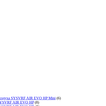
воздуха SYSVRF AIR EVO HP Mini
(6)
SYSVRF AIR EVO HP
(8)