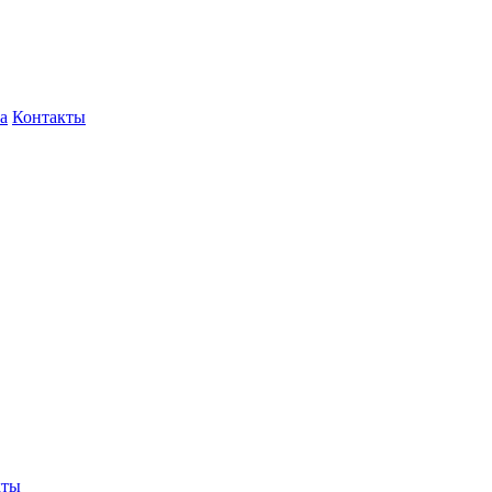
а
Контакты
кты