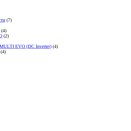
сти
(7)
(4)
O
(2)
MULTI EVO (DC Inverter)
(4)
(4)