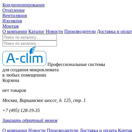
Кондиционирование
Отопление
Вентиляция
Изоляция
Монтаж
О компании
Каталог
Новости
Производители
Доставка и оплат
Профессиональные системы
для создания микроклимата
в любых помещениях
Корзина
нет товаров
Москва, Варшавское шоссе, д. 125, стр. 1
+7 (495) 128-19-35
Заказать обратный звонок
О компании
Новости
Производители
Доставка и оплата
Конта