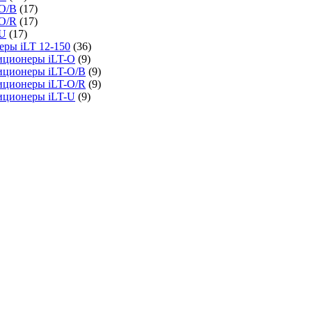
O/B
(17)
O/R
(17)
-U
(17)
ры iLT 12-150
(36)
иционеры iLT-O
(9)
иционеры iLT-O/B
(9)
иционеры iLT-O/R
(9)
иционеры iLT-U
(9)