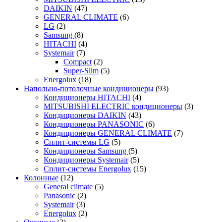
DAIKIN
(47)
GENERAL CLIMATE
(6)
LG
(2)
Samsung
(8)
HITACHI
(4)
Systemair
(7)
Compact
(2)
Super-Slim
(5)
Energolux
(18)
Напольно-потолочные кондиционеры
(93)
Кондиционеры HITACHI
(4)
MITSUBISHI ELECTRIC кондиционеры
(3)
Кондиционеры DAIKIN
(43)
Кондиционеры PANASONIC
(6)
Кондиционеры GENERAL CLIMATE
(7)
Сплит-системы LG
(5)
Кондиционеры Samsung
(5)
Кондиционеры Systemair
(5)
Сплит-системы Energolux
(15)
Колонные
(12)
General climate
(5)
Panasonic
(2)
Systemair
(3)
Energolux
(2)