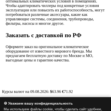
оптимальных климатических условий в помещениях.
Чтобы адаптировать чиллеры под конкретные условия
эксплуатации или повысить их работоспособность, могут
потребоваться различные аксессуары, какие как
управляющие системы, соединения, трубопроводы,
фильтры, насосы и многое другое.
Заказать с доставкой по РФ
Оформите заказ на оригинальное климатическое
оборудование от известного мирового бренда. Мы
предлагаем бесплатную доставку по Москве и МО,
выгодные цены и гарантию качества.
Курсы валют на 09.08.2026:
$
63.96
€
71.92
Москва, Варшавское шоссе, д. 125, стр. 1
🍪 Уважаем вашу конфиденциальность
info@a-clim.ru
Мы используем файлы cookie, чтобы сделать сайт удобнее,