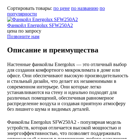
Сортировать товары:
по цене
по названию
по
популярности
Фанкойл Energolux SFW250A2
цена по запросу
Позвоните нам
Описание и преимущества
Настенные фанкойлы Energolux — это отличный выбор
для создания комфортного микроклимата в доме или
офисе. Они обеспечивают высокую производительность
и стильный дизайн, что делает их незаменимыми в
современном интерьере. Они которые легко
устанавливаются на стену и идеально подходят для
различных помещений, обеспечивая равномерное
распределение воздуха и создавая приятную атмосферу
без лишнего шума и видимых деталей.
Фанкойлы Energolux SFW250A2 - популярная модель
устройств, которая отличается высокой мощностью и
энергоэффективностью, что позволяет поддерживать
оптимальный климат в помещениях любого назначения.