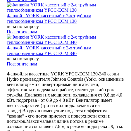
Фанкойл YORK кассетный с 2-х трубным
теплообменником YFCC-ECM 130
цена по запросу
Позвоните нам
Фанкойл YORK кассетный c 2-х трубным
теплообменником YFCC-ECM 340
цена по запросу
Позвоните нам
Фанкойлы кассетные YORK YFCC-ECM 130-340 серии
Hydro производителя Johnson Controls (York), оснащенные
вентиляторами с инверторными двигателями,
эффективны и надежны в работе, имеют долгий срок
службы. Диапазон их мощности охлаждения от 0,8 до 4,0
кВт, подогрева - от 0,9 до 4,8 кВт. Вентилятор имеет
шесть скоростей (три из них подключаются на
заводе).Воздух в помещение подается с эффектом
“коанда” - его поток пристает к поверхности стен и
потолков.Максимальная длина потока в режиме
охлаждения составляет 7,6 м, в режиме подогрева - 9, 5 м.