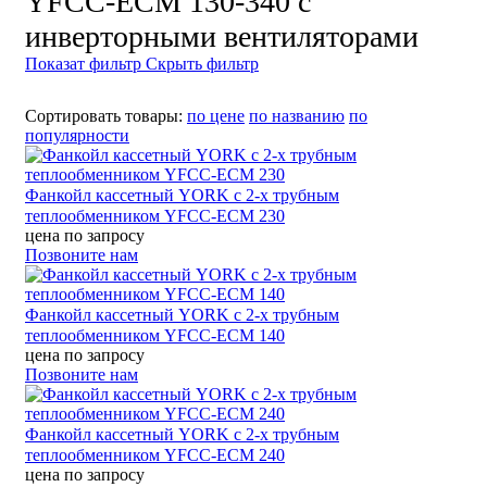
YFCC-ECM 130-340 с
инверторными вентиляторами
Показат фильтр
Скрыть фильтр
Сортировать товары:
по цене
по названию
по
популярности
Фанкойл кассетный YORK с 2-х трубным
теплообменником YFCC-ECM 230
цена по запросу
Позвоните нам
Фанкойл кассетный YORK с 2-х трубным
теплообменником YFCC-ECM 140
цена по запросу
Позвоните нам
Фанкойл кассетный YORK c 2-х трубным
теплообменником YFCC-ECM 240
цена по запросу