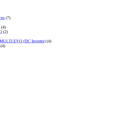
сти
(7)
(4)
O
(2)
MULTI EVO (DC Inverter)
(4)
(4)