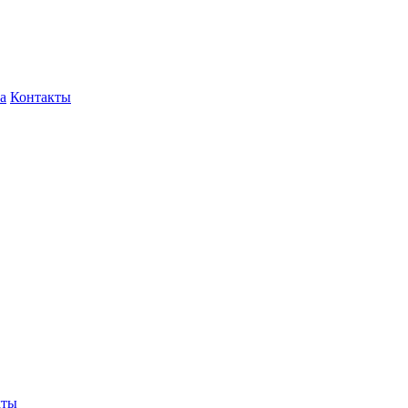
а
Контакты
кты