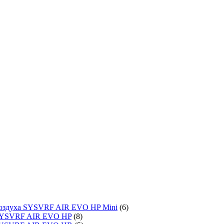
воздуха SYSVRF AIR EVO HP Mini
(6)
SYSVRF AIR EVO HP
(8)