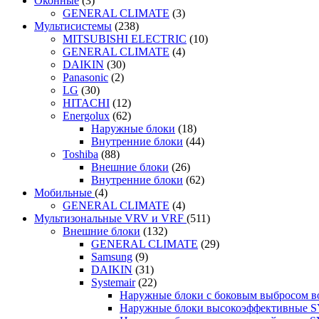
Оконные
(3)
GENERAL CLIMATE
(3)
Мультисистемы
(238)
MITSUBISHI ELECTRIC
(10)
GENERAL CLIMATE
(4)
DAIKIN
(30)
Panasonic
(2)
LG
(30)
HITACHI
(12)
Energolux
(62)
Наружные блоки
(18)
Внутренние блоки
(44)
Toshiba
(88)
Внешние блоки
(26)
Внутренние блоки
(62)
Мобильные
(4)
GENERAL CLIMATE
(4)
Мультизональные VRV и VRF
(511)
Внешние блоки
(132)
GENERAL CLIMATE
(29)
Samsung
(9)
DAIKIN
(31)
Systemair
(22)
Наружные блоки с боковым выбросом 
Наружные блоки высокоэффективные 