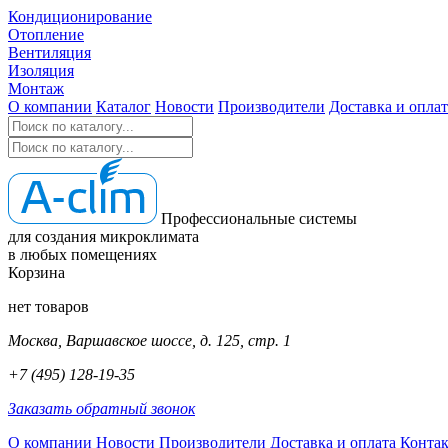
Кондиционирование
Отопление
Вентиляция
Изоляция
Монтаж
О компании
Каталог
Новости
Производители
Доставка и оплат
Профессиональные системы
для создания микроклимата
в любых помещениях
Корзина
нет товаров
Москва, Варшавское шоссе, д. 125, стр. 1
+7 (495) 128-19-35
Заказать обратный звонок
О компании
Новости
Производители
Доставка и оплата
Конта