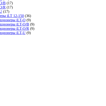
O/B
(17)
O/R
(17)
-U
(17)
ры iLT 12-150
(36)
иционеры iLT-O
(9)
иционеры iLT-O/B
(9)
иционеры iLT-O/R
(9)
иционеры iLT-U
(9)