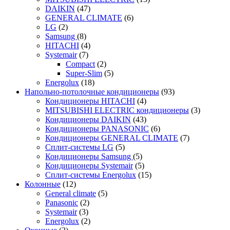
DAIKIN
(47)
GENERAL CLIMATE
(6)
LG
(2)
Samsung
(8)
HITACHI
(4)
Systemair
(7)
Compact
(2)
Super-Slim
(5)
Energolux
(18)
Напольно-потолочные кондиционеры
(93)
Кондиционеры HITACHI
(4)
MITSUBISHI ELECTRIC кондиционеры
(3)
Кондиционеры DAIKIN
(43)
Кондиционеры PANASONIC
(6)
Кондиционеры GENERAL CLIMATE
(7)
Сплит-системы LG
(5)
Кондиционеры Samsung
(5)
Кондиционеры Systemair
(5)
Сплит-системы Energolux
(15)
Колонные
(12)
General climate
(5)
Panasonic
(2)
Systemair
(3)
Energolux
(2)