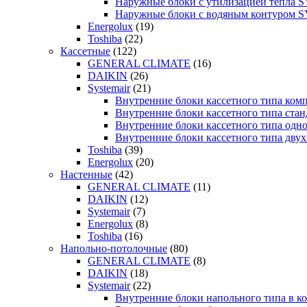
Наружные блоки с утилизацией тепла
Наружные блоки с водяным контуром
Energolux
(19)
Toshiba
(22)
Кассетные
(122)
GENERAL CLIMATE
(16)
DAIKIN
(26)
Systemair
(21)
Внутренние блоки кассетного типа к
Внутренние блоки кассетного типа с
Внутренние блоки кассетного типа о
Внутренние блоки кассетного типа д
Toshiba
(39)
Energolux
(20)
Настенные
(42)
GENERAL CLIMATE
(11)
DAIKIN
(12)
Systemair
(7)
Energolux
(8)
Toshiba
(16)
Напольно-потолочные
(80)
GENERAL CLIMATE
(8)
DAIKIN
(18)
Systemair
(22)
Внутренние блоки напольного типа в