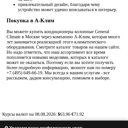
привлекательный дизайн, благодаря чему
устройство может удачно вписываться в интерьер.
Покупка в А-Клим
Вы можете купить кондиционеры колонные General
Climate в Москве через компанию А-Клим, которая много
лет занимается реализацией этого климатического
оборудования. Смотрите каталог товаров на нашем сайте.
Но надо отметить, что наш ассортимент все время
пополняется новыми моделями, которых в каталоге
может не оказаться. Поэтому если вы хотите получить
более подробную информацию, звоните нам по номеру
+7 (495) 649-66-19. Мы всегда к вашим услугам - все
расскажем, дадим консультацию, поможем в выборе.
Курсы валют на 08.08.2026:
$
63.96
€
71.92
Москва, Варшавское шоссе, д. 125, стр. 1
🍪 Уважаем вашу конфиденциальность