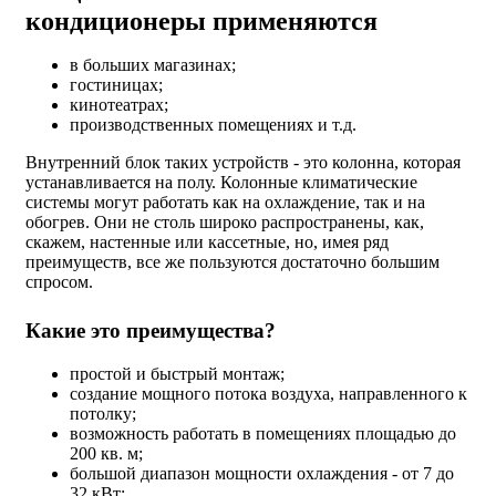
кондиционеры применяются
в больших магазинах;
гостиницах;
кинотеатрах;
производственных помещениях и т.д.
Внутренний блок таких устройств - это колонна, которая
устанавливается на полу. Колонные климатические
системы могут работать как на охлаждение, так и на
обогрев. Они не столь широко распространены, как,
скажем, настенные или кассетные, но, имея ряд
преимуществ, все же пользуются достаточно большим
спросом.
Какие это преимущества?
простой и быстрый монтаж;
создание мощного потока воздуха, направленного к
потолку;
возможность работать в помещениях площадью до
200 кв. м;
большой диапазон мощности охлаждения - от 7 до
32 кВт;