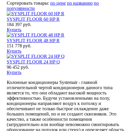
Сортировать товары:
по цене
по названию
по
популярности
SYSPLIT FLOOR 60 HP R
184 397 руб.
Купить
SYSPLIT FLOOR 48 HP R
151 778 руб.
Купить
SYSPLIT FLOOR 24 HP Q
96 452 руб.
Купить
Колонные кондиционеры Systemair - главной
отличительной чертой кондиционеров данного типа
является то, что они обладают высокой мощность
эффективностью. Будучи установленными на полу,
кондиционеры направляют воздух к потолку и
обеспечивают не только быстрое охлаждение даже
больших помещений, но и не создают сквозняков. Это
качество, а также особенности помещения
(затруднительно или вообще невозможно смонтировать
оборудование на потолок или стену) и определяет область