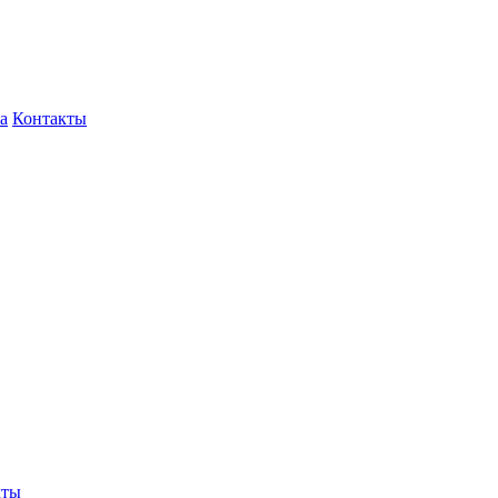
а
Контакты
кты