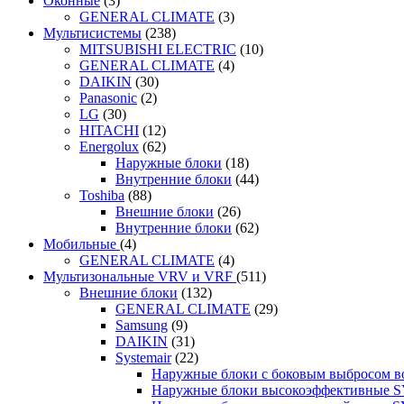
Оконные
(3)
GENERAL CLIMATE
(3)
Мультисистемы
(238)
MITSUBISHI ELECTRIC
(10)
GENERAL CLIMATE
(4)
DAIKIN
(30)
Panasonic
(2)
LG
(30)
HITACHI
(12)
Energolux
(62)
Наружные блоки
(18)
Внутренние блоки
(44)
Toshiba
(88)
Внешние блоки
(26)
Внутренние блоки
(62)
Мобильные
(4)
GENERAL CLIMATE
(4)
Мультизональные VRV и VRF
(511)
Внешние блоки
(132)
GENERAL CLIMATE
(29)
Samsung
(9)
DAIKIN
(31)
Systemair
(22)
Наружные блоки с боковым выбросом 
Наружные блоки высокоэффективные 