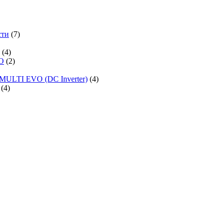
сти
(7)
(4)
O
(2)
MULTI EVO (DC Inverter)
(4)
(4)