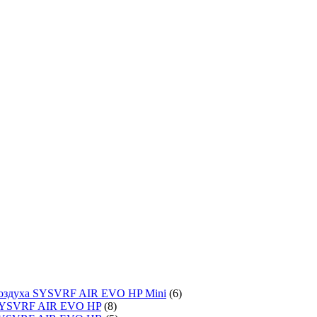
воздуха SYSVRF AIR EVO HP Mini
(6)
SYSVRF AIR EVO HP
(8)