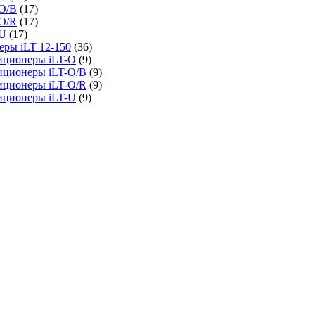
O/B
(17)
O/R
(17)
-U
(17)
ры iLT 12-150
(36)
иционеры iLT-O
(9)
иционеры iLT-O/B
(9)
иционеры iLT-O/R
(9)
иционеры iLT-U
(9)