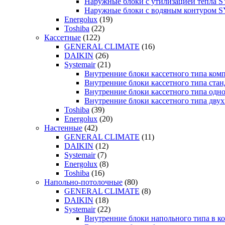
Наружные блоки с утилизацией тепла
Наружные блоки с водяным контуром
Energolux
(19)
Toshiba
(22)
Кассетные
(122)
GENERAL CLIMATE
(16)
DAIKIN
(26)
Systemair
(21)
Внутренние блоки кассетного типа к
Внутренние блоки кассетного типа с
Внутренние блоки кассетного типа о
Внутренние блоки кассетного типа д
Toshiba
(39)
Energolux
(20)
Настенные
(42)
GENERAL CLIMATE
(11)
DAIKIN
(12)
Systemair
(7)
Energolux
(8)
Toshiba
(16)
Напольно-потолочные
(80)
GENERAL CLIMATE
(8)
DAIKIN
(18)
Systemair
(22)
Внутренние блоки напольного типа в