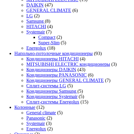
DAIKIN
(47)
GENERAL CLIMATE
(6)
LG
(2)
Samsung
(8)
HITACHI
(4)
Systemair
(7)
Compact
(2)
Super-Slim
(5)
Energolux
(18)
Напольно-потолочные кондиционеры
(93)
Кондиционеры HITACHI
(4)
MITSUBISHI ELECTRIC кондиционеры
(3)
Кондиционеры DAIKIN
(43)
Кондиционеры PANASONIC
(6)
Кондиционеры GENERAL CLIMATE
(7)
Сплит-системы LG
(5)
Кондиционеры Samsung
(5)
Кондиционеры Systemair
(5)
Сплит-системы Energolux
(15)
Колонные
(12)
General climate
(5)
Panasonic
(2)
Systemair
(3)
Energolux
(2)