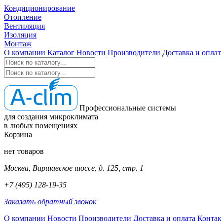
Кондиционирование
Отопление
Вентиляция
Изоляция
Монтаж
О компании
Каталог
Новости
Производители
Доставка и оплат
Профессиональные системы
для создания микроклимата
в любых помещениях
Корзина
нет товаров
Москва, Варшавское шоссе, д. 125, стр. 1
+7 (495) 128-19-35
Заказать обратный звонок
О компании
Новости
Производители
Доставка и оплата
Конта