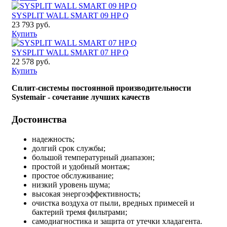
SYSPLIT WALL SMART 09 HP Q
23 793 руб.
Купить
SYSPLIT WALL SMART 07 HP Q
22 578 руб.
Купить
Сплит-системы постоянной производительности
Systemair - сочетание лучших качеств
Достоинства
надежность;
долгий срок службы;
большой температурный диапазон;
простой и удобный монтаж;
простое обслуживание;
низкий уровень шума;
высокая энергоэффективность;
очистка воздуха от пыли, вредных примесей и
бактерий тремя фильтрами;
самодиагностика и защита от утечки хладагента.