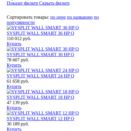
Показат фильтр
Скрыть фильтр
Сортировать товары:
по цене
по названию
по
популярности
SYSPLIT WALL SMART 36 HP Q
110 012 руб.
Купить
SYSPLIT WALL SMART 30 HP Q
78 607 руб.
Купить
SYSPLIT WALL SMART 24 HP Q
61 658 руб.
Купить
SYSPLIT WALL SMART 18 HP Q
47 139 руб.
Купить
SYSPLIT WALL SMART 12 HP Q
30 189 руб.
Купить