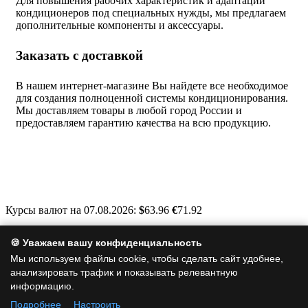
Для повышения рабочих характеристик и адаптации
кондиционеров под специальных нужды, мы предлагаем
дополнительные компоненты и аксессуары.
Заказать с доставкой
В нашем интернет-магазине Вы найдете все необходимое
для создания полноценной системы кондиционирования.
Мы доставляем товары в любой город России и
предоставляем гарантию качества на всю продукцию.
Курсы валют на 07.08.2026:
$
63.96
€
71.92
Москва, Варшавское шоссе, д. 125, стр. 1
🍪 Уважаем вашу конфиденциальность
info@a-clim.ru
Мы используем файлы cookie, чтобы сделать сайт удобнее,
анализировать трафик и показывать релевантную
+7 (495) 128-19-35
информацию.
Подробнее
Настроить