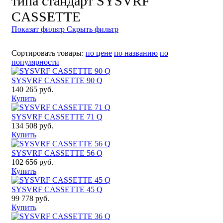
типа стандарт SYSVRF
CASSETTE
Показат фильтр
Скрыть фильтр
Сортировать товары:
по цене
по названию
по
популярности
SYSVRF CASSETTE 90 Q
140 265 руб.
Купить
SYSVRF CASSETTE 71 Q
134 508 руб.
Купить
SYSVRF CASSETTE 56 Q
102 656 руб.
Купить
SYSVRF CASSETTE 45 Q
99 778 руб.
Купить