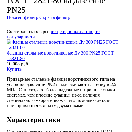
ГОСТ 12821-80 на давление
PN25
Показат фильтр
Скрыть фильтр
Сортировать товары:
по цене
по названию
по
популярности
Фланцы стальные воротниковые Ду 300 PN25 ГОСТ
12821-80
10 008 руб.
Купить
Приварные стальные фланцы воротникового типа на
условное давление PN25 выдерживают нагрузку в 2,5
МПа. Они создают более надежные и прочные стыки в
системах, чем плоские фланцы, из-за наличия
специального «воротника». С его помощью детали
привариваются «встык» двумя швами.
Характеристики
Стальные фланцы, изготовленные по нормам ГОСТ