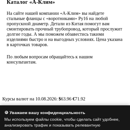
Каталог «А-Клим»
На сайте нашей компании «А-Клим» вы найдете
стальные фланцы с «воротниками» Ру16 на любой
пропускной диаметр. Детали из Китая помогут вам
смонтировать прочный трубопровод, который прослужит
долгие годы. А мы поможем обзавестись такими
изделиями быстро и на выгодных условиях. Цена указана
в карточках товаров.
По любым вопросам обращайтесь к нашим
консультантам.
Курсы валют на 10.08.2026:
$
63.96
€
71.92
Москва, Варшавское шоссе, д. 125, стр. 1
🍪 Уважаем вашу конфиденциальность
info@a-clim.ru
Мы используем файлы cookie, чтобы сделать сайт удобнее,
анализировать трафик и показывать релевантную
+7 (495) 128-19-35