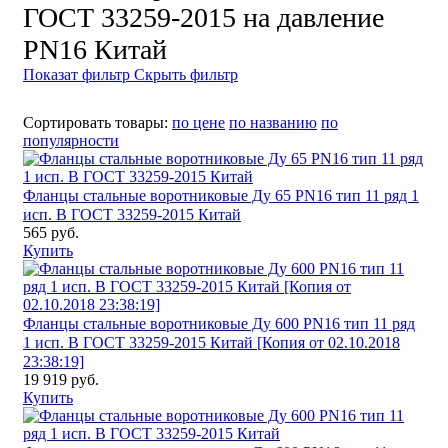
ГОСТ 33259-2015 на давление
PN16 Китай
Показат фильтр
Скрыть фильтр
Сортировать товары:
по цене
по названию
по
популярности
Фланцы стальные воротниковые Ду 65 PN16 тип 11 ряд 1
исп. B ГОСТ 33259-2015 Китай
565 руб.
Купить
Фланцы стальные воротниковые Ду 600 PN16 тип 11 ряд
1 исп. B ГОСТ 33259-2015 Китай [Копия от 02.10.2018
23:38:19]
19 919 руб.
Купить