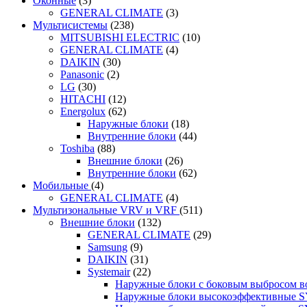
Оконные
(3)
GENERAL CLIMATE
(3)
Мультисистемы
(238)
MITSUBISHI ELECTRIC
(10)
GENERAL CLIMATE
(4)
DAIKIN
(30)
Panasonic
(2)
LG
(30)
HITACHI
(12)
Energolux
(62)
Наружные блоки
(18)
Внутренние блоки
(44)
Toshiba
(88)
Внешние блоки
(26)
Внутренние блоки
(62)
Мобильные
(4)
GENERAL CLIMATE
(4)
Мультизональные VRV и VRF
(511)
Внешние блоки
(132)
GENERAL CLIMATE
(29)
Samsung
(9)
DAIKIN
(31)
Systemair
(22)
Наружные блоки с боковым выбросом 
Наружные блоки высокоэффективные 