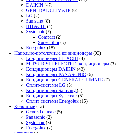
DAIKIN
(47)
GENERAL CLIMATE
(6)
LG
(2)
Samsung
(8)
HITACHI
(4)
Systemair
(7)
Compact
(2)
Super-Slim
(5)
Energolux
(18)
Напольно-потолочные кондиционеры
(93)
Кондиционеры HITACHI
(4)
MITSUBISHI ELECTRIC кондиционеры
(3)
Кондиционеры DAIKIN
(43)
Кондиционеры PANASONIC
(6)
Кондиционеры GENERAL CLIMATE
(7)
Сплит-системы LG
(5)
Кондиционеры Samsung
(5)
Кондиционеры Systemair
(5)
Сплит-системы Energolux
(15)
Колонные
(12)
General climate
(5)
Panasonic
(2)
Systemair
(3)
Energolux
(2)