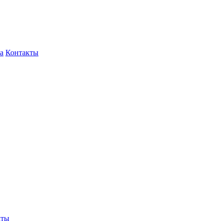
а
Контакты
кты