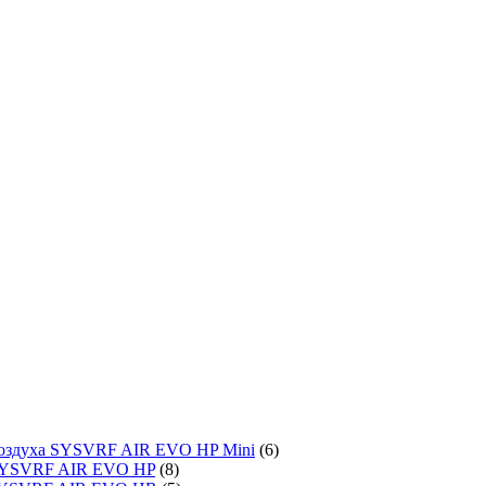
воздуха SYSVRF AIR EVO HP Mini
(6)
SYSVRF AIR EVO HP
(8)