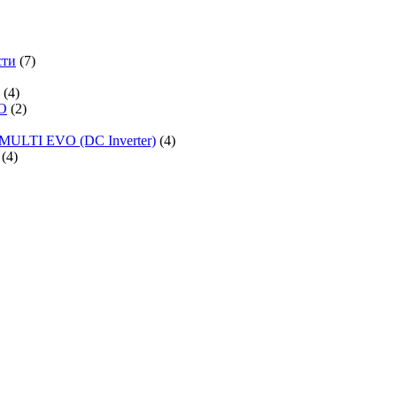
сти
(7)
(4)
O
(2)
MULTI EVO (DC Inverter)
(4)
(4)