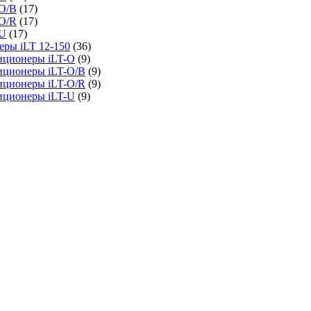
O/B
(17)
O/R
(17)
-U
(17)
ры iLT 12-150
(36)
иционеры iLT-O
(9)
иционеры iLT-O/B
(9)
иционеры iLT-O/R
(9)
иционеры iLT-U
(9)