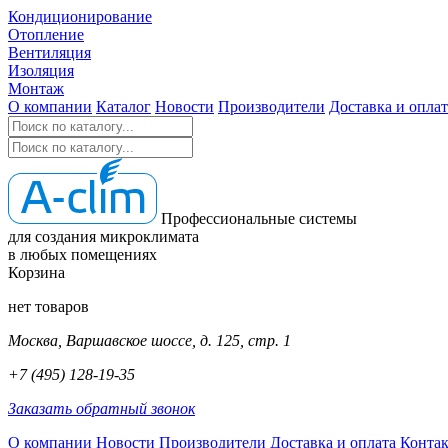
Кондиционирование
Отопление
Вентиляция
Изоляция
Монтаж
О компании
Каталог
Новости
Производители
Доставка и оплат
Профессиональные системы
для создания микроклимата
в любых помещениях
Корзина
нет товаров
Москва, Варшавское шоссе, д. 125, стр. 1
+7 (495) 128-19-35
Заказать обратный звонок
О компании
Новости
Производители
Доставка и оплата
Конта