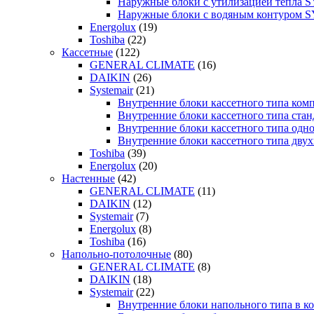
Наружные блоки с утилизацией тепла
Наружные блоки с водяным контуром
Energolux
(19)
Toshiba
(22)
Кассетные
(122)
GENERAL CLIMATE
(16)
DAIKIN
(26)
Systemair
(21)
Внутренние блоки кассетного типа к
Внутренние блоки кассетного типа с
Внутренние блоки кассетного типа о
Внутренние блоки кассетного типа д
Toshiba
(39)
Energolux
(20)
Настенные
(42)
GENERAL CLIMATE
(11)
DAIKIN
(12)
Systemair
(7)
Energolux
(8)
Toshiba
(16)
Напольно-потолочные
(80)
GENERAL CLIMATE
(8)
DAIKIN
(18)
Systemair
(22)
Внутренние блоки напольного типа в