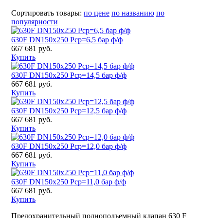
Сортировать товары:
по цене
по названию
по
популярности
630F DN150x250 Pср=6,5 бар ф/ф
667 681 руб.
Купить
630F DN150x250 Pср=14,5 бар ф/ф
667 681 руб.
Купить
630F DN150x250 Pср=12,5 бар ф/ф
667 681 руб.
Купить
630F DN150x250 Pср=12,0 бар ф/ф
667 681 руб.
Купить
630F DN150x250 Pср=11,0 бар ф/ф
667 681 руб.
Купить
Предохранительный полноподъемный клапан 630
F