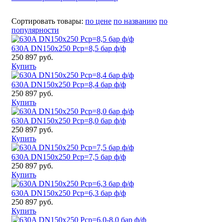
Сортировать товары:
по цене
по названию
по
популярности
630A DN150x250 Pср=8,5 бар ф/ф
250 897 руб.
Купить
630A DN150x250 Pср=8,4 бар ф/ф
250 897 руб.
Купить
630A DN150x250 Pср=8,0 бар ф/ф
250 897 руб.
Купить
630A DN150x250 Pср=7,5 бар ф/ф
250 897 руб.
Купить
630A DN150x250 Pср=6,3 бар ф/ф
250 897 руб.
Купить