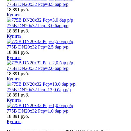
775B DN20x32 Pср=3,5 бар р/р
18 891 руб.
Купить
775B DN20x32 Pср=3,0 бар р/р
18 891 руб.
Купить
775B DN20x32 Pср=2,5 бар р/р
18 891 руб.
Купить
775B DN20x32 Pср=2,0 бар р/р
18 891 руб.
Купить
775B DN20x32 Pср=13,0 бар р/р
18 891 руб.
Купить
775B DN20x32 Pср=1,0 бар р/р
18 891 руб.
Купить