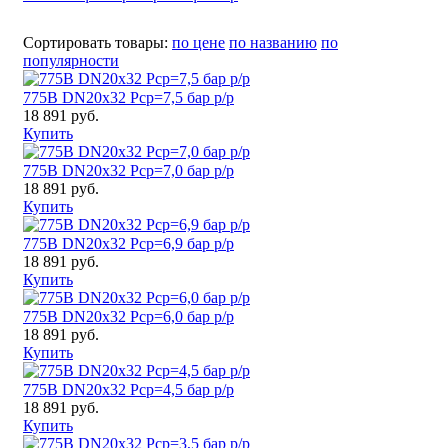
Сортировать товары:
по цене
по названию
по
популярности
775B DN20x32 Pср=7,5 бар р/р
18 891 руб.
Купить
775B DN20x32 Pср=7,0 бар р/р
18 891 руб.
Купить
775B DN20x32 Pср=6,9 бар р/р
18 891 руб.
Купить
775B DN20x32 Pср=6,0 бар р/р
18 891 руб.
Купить
775B DN20x32 Pср=4,5 бар р/р
18 891 руб.
Купить