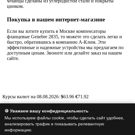
Фланцы сделаны из углеродистой стали и покрыты
цинком.
Покупка в нашем интернет-магазине
Если вы хотите купить в Москве компенсаторы
фланцевые Genebre 2835, то можете это сделать легко и
быстро, обратившись в компанию А-Клим. Эти
эффективные и надежные устройства мы предлагаем по
доступным ценам. Звоните или делайте заказ на нашем
сайте.
Курсы валют на 08.08.2026:
$
63.96
€
71.92
Москва, Варшавское шоссе, д. 125, стр. 1
🍪 Уважаем вашу конфиденциальность
info@a-clim.ru
Мы используем файлы cookie, чтобы сделать сайт удобнее,
анализировать трафик и показывать релевантную
+7 (495) 128-19-35
информацию.