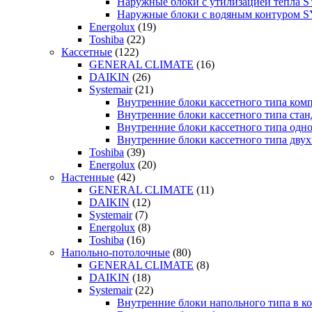
Наружные блоки с утилизацией тепла
Наружные блоки с водяным контуром
Energolux
(19)
Toshiba
(22)
Кассетные
(122)
GENERAL CLIMATE
(16)
DAIKIN
(26)
Systemair
(21)
Внутренние блоки кассетного типа к
Внутренние блоки кассетного типа с
Внутренние блоки кассетного типа о
Внутренние блоки кассетного типа д
Toshiba
(39)
Energolux
(20)
Настенные
(42)
GENERAL CLIMATE
(11)
DAIKIN
(12)
Systemair
(7)
Energolux
(8)
Toshiba
(16)
Напольно-потолочные
(80)
GENERAL CLIMATE
(8)
DAIKIN
(18)
Systemair
(22)
Внутренние блоки напольного типа в