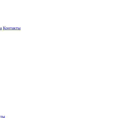
а
Контакты
кты