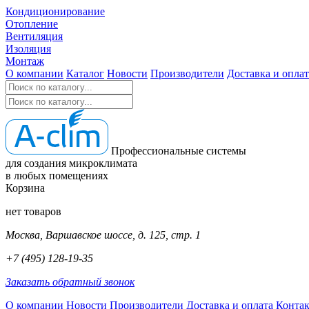
Кондиционирование
Отопление
Вентиляция
Изоляция
Монтаж
О компании
Каталог
Новости
Производители
Доставка и оплат
Профессиональные системы
для создания микроклимата
в любых помещениях
Корзина
нет товаров
Москва, Варшавское шоссе, д. 125, стр. 1
+7 (495) 128-19-35
Заказать обратный звонок
О компании
Новости
Производители
Доставка и оплата
Конта