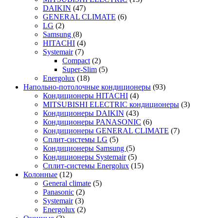
DAIKIN
(47)
GENERAL CLIMATE
(6)
LG
(2)
Samsung
(8)
HITACHI
(4)
Systemair
(7)
Compact
(2)
Super-Slim
(5)
Energolux
(18)
Напольно-потолочные кондиционеры
(93)
Кондиционеры HITACHI
(4)
MITSUBISHI ELECTRIC кондиционеры
(3)
Кондиционеры DAIKIN
(43)
Кондиционеры PANASONIC
(6)
Кондиционеры GENERAL CLIMATE
(7)
Сплит-системы LG
(5)
Кондиционеры Samsung
(5)
Кондиционеры Systemair
(5)
Сплит-системы Energolux
(15)
Колонные
(12)
General climate
(5)
Panasonic
(2)
Systemair
(3)
Energolux
(2)