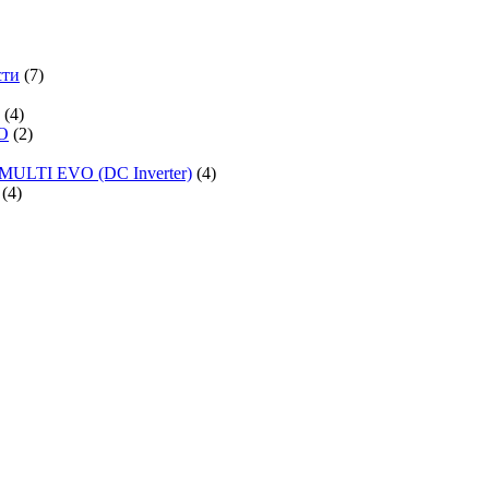
сти
(7)
(4)
O
(2)
MULTI EVO (DC Inverter)
(4)
(4)