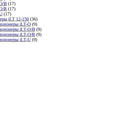
O/B
(17)
O/R
(17)
-U
(17)
ры iLT 12-150
(36)
иционеры iLT-O
(9)
иционеры iLT-O/B
(9)
иционеры iLT-O/R
(9)
иционеры iLT-U
(9)