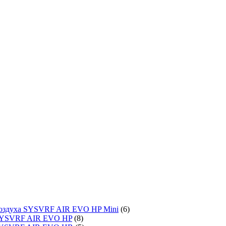
воздуха SYSVRF AIR EVO HP Mini
(6)
SYSVRF AIR EVO HP
(8)