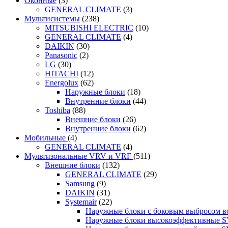
Оконные
(3)
GENERAL CLIMATE
(3)
Мультисистемы
(238)
MITSUBISHI ELECTRIC
(10)
GENERAL CLIMATE
(4)
DAIKIN
(30)
Panasonic
(2)
LG
(30)
HITACHI
(12)
Energolux
(62)
Наружные блоки
(18)
Внутренние блоки
(44)
Toshiba
(88)
Внешние блоки
(26)
Внутренние блоки
(62)
Мобильные
(4)
GENERAL CLIMATE
(4)
Мультизональные VRV и VRF
(511)
Внешние блоки
(132)
GENERAL CLIMATE
(29)
Samsung
(9)
DAIKIN
(31)
Systemair
(22)
Наружные блоки с боковым выбросом 
Наружные блоки высокоэффективные 