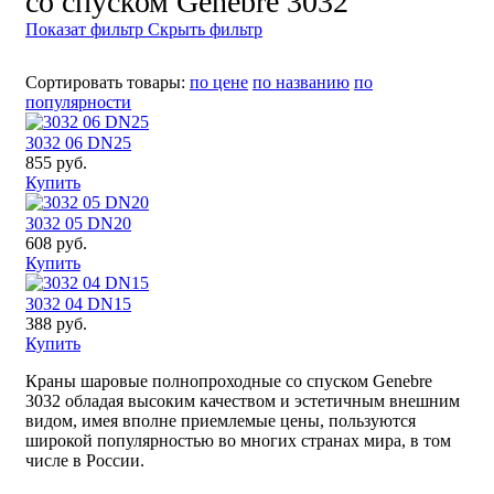
со спуском Genebre 3032
Показат фильтр
Скрыть фильтр
Сортировать товары:
по цене
по названию
по
популярности
3032 06 DN25
855 руб.
Купить
3032 05 DN20
608 руб.
Купить
3032 04 DN15
388 руб.
Купить
Краны шаровые полнопроходные со спуском Genebre
3032 обладая высоким качеством и эстетичным внешним
видом, имея вполне приемлемые цены, пользуются
широкой популярностью во многих странах мира, в том
числе в России.