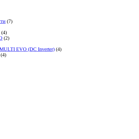
сти
(7)
(4)
O
(2)
MULTI EVO (DC Inverter)
(4)
(4)