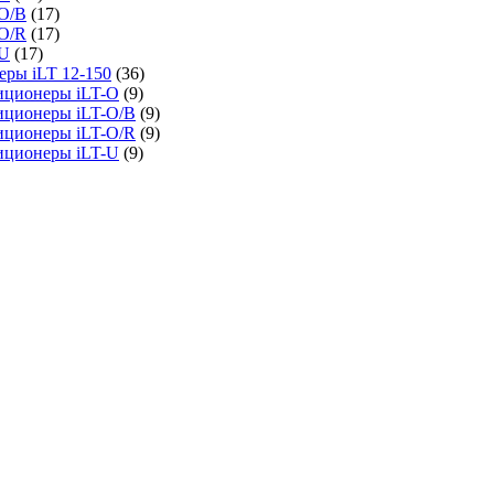
O/B
(17)
O/R
(17)
-U
(17)
ры iLT 12-150
(36)
иционеры iLT-O
(9)
иционеры iLT-O/B
(9)
иционеры iLT-O/R
(9)
иционеры iLT-U
(9)