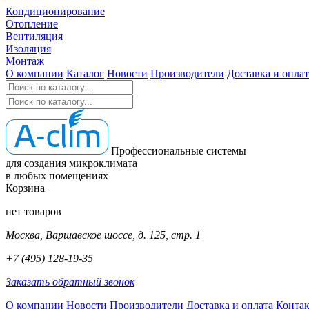
Кондиционирование
Отопление
Вентиляция
Изоляция
Монтаж
О компании
Каталог
Новости
Производители
Доставка и оплат
Профессиональные системы
для создания микроклимата
в любых помещениях
Корзина
нет товаров
Москва, Варшавское шоссе, д. 125, стр. 1
+7 (495) 128-19-35
Заказать обратный звонок
О компании
Новости
Производители
Доставка и оплата
Конта