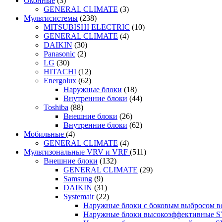
Оконные
(3)
GENERAL CLIMATE
(3)
Мультисистемы
(238)
MITSUBISHI ELECTRIC
(10)
GENERAL CLIMATE
(4)
DAIKIN
(30)
Panasonic
(2)
LG
(30)
HITACHI
(12)
Energolux
(62)
Наружные блоки
(18)
Внутренние блоки
(44)
Toshiba
(88)
Внешние блоки
(26)
Внутренние блоки
(62)
Мобильные
(4)
GENERAL CLIMATE
(4)
Мультизональные VRV и VRF
(511)
Внешние блоки
(132)
GENERAL CLIMATE
(29)
Samsung
(9)
DAIKIN
(31)
Systemair
(22)
Наружные блоки с боковым выбросом 
Наружные блоки высокоэффективные 