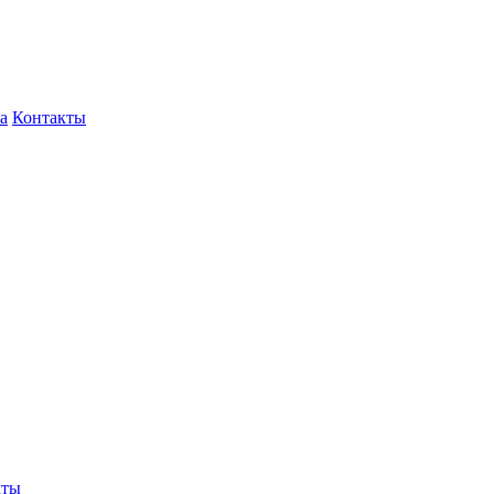
а
Контакты
кты