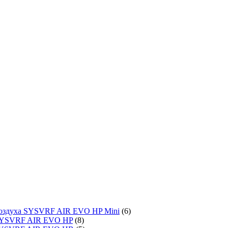
воздуха SYSVRF AIR EVO HP Mini
(6)
SYSVRF AIR EVO HP
(8)