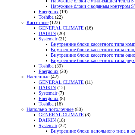
Наружные блоки с утилизацией тепла
Наружные блоки с водяным контуром
Energolux
(19)
Toshiba
(22)
Кассетные
(122)
GENERAL CLIMATE
(16)
DAIKIN
(26)
Systemair
(21)
Внутренние блоки кассетного типа к
Внутренние блоки кассетного типа с
Внутренние блоки кассетного типа о
Внутренние блоки кассетного типа д
Toshiba
(39)
Energolux
(20)
Настенные
(42)
GENERAL CLIMATE
(11)
DAIKIN
(12)
Systemair
(7)
Energolux
(8)
Toshiba
(16)
Напольно-потолочные
(80)
GENERAL CLIMATE
(8)
DAIKIN
(18)
Systemair
(22)
Внутренние блоки напольного типа в