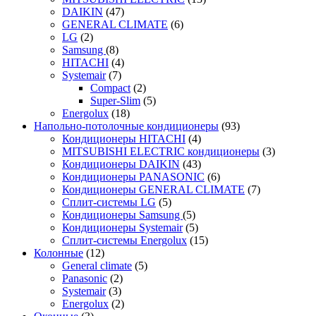
DAIKIN
(47)
GENERAL CLIMATE
(6)
LG
(2)
Samsung
(8)
HITACHI
(4)
Systemair
(7)
Compact
(2)
Super-Slim
(5)
Energolux
(18)
Напольно-потолочные кондиционеры
(93)
Кондиционеры HITACHI
(4)
MITSUBISHI ELECTRIC кондиционеры
(3)
Кондиционеры DAIKIN
(43)
Кондиционеры PANASONIC
(6)
Кондиционеры GENERAL CLIMATE
(7)
Сплит-системы LG
(5)
Кондиционеры Samsung
(5)
Кондиционеры Systemair
(5)
Сплит-системы Energolux
(15)
Колонные
(12)
General climate
(5)
Panasonic
(2)
Systemair
(3)
Energolux
(2)