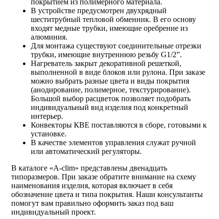
покрытием из полимерного материала.
В устройстве предусмотрен двухрядный
шеститрубный тепловой обменник. В его основу
входят медные трубки, имеющие оребрение из
алюминия.
Для монтажа существуют соединительные отрезки
трубки, имеющие внутреннюю резьбу G1/2”.
Нагреватель закрыт декоративной решеткой,
выполненной в виде блоков или рулона. При заказе
можно выбрать разные цвета и виды покрытия
(анодирование, полимерное, текстурирование).
Большой выбор расцветок позволяет подобрать
индивидуальный вид изделия под конкретный
интерьер.
Конвекторы КВЕ поставляются в сборе, готовыми к
установке.
В качестве элементов управления служат ручной
или автоматический регуляторы.
В каталоге «A-clim» представлены двенадцать
типоразмеров. При заказе обратите внимание на схему
наименования изделия, которая включает в себя
обозначение цвета и типа покрытия. Наши консультанты
помогут вам правильно оформить заказ под ваш
индивидуальный проект.