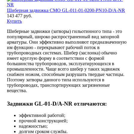
Шиберная задвижка CMO GL-011-01-0200-PN10-D/A-NR
143 477 руб.
Купить
Шиберные задвижки (затворы) гильотинного типа - это
популярный, широко распространенный вид запорной
арматуры. Они эффективно выполняют предназначенную
им функцию - перекрывают рабочий поток в
трубопроводных системах. Шибер (заслонка) обычно
имеет круглую форму в соответствии с формой
большинства трубопроводов, эксплуатирующихся в
промышленности. Чаще всего шибер у таких задвижек
снабжен ножом, способным разрушать твердые частицы.
Поэтому затворы данного типа используются в
трубопроводах, транспортирующих загрязненные
вещества.
Задвижки GL-01-D/A-NR отличаются:
эффективной работой;
прочной конструкцией;
надежностью;
долгим сроком службы.