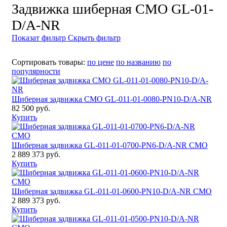
Задвижка шиберная СМО GL-01-
D/A-NR
Показат фильтр
Скрыть фильтр
Сортировать товары:
по цене
по названию
по
популярности
Шиберная задвижка СМО GL-011-01-0080-PN10-D/A-NR
82 500 руб.
Купить
Шиберная задвижка GL-011-01-0700-PN6-D/A-NR CMO
2 889 373 руб.
Купить
Шиберная задвижка GL-011-01-0600-PN10-D/A-NR CMO
2 889 373 руб.
Купить