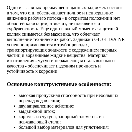
Одно из главных преимуществ данных задвижек состоит
в том, что они обеспечивают полное и непрерывное
движение рабочего потока - в открытом положении нет
областей кавитации, а значит, не появляется и
турбулентность. Еще один важный момент - защитный
колпак снимается без маховика, что облегчает
выполнение технических работ. Задвижки GL-01-D/А-NR
успешно применяются в трубопроводах,
транспортирующих жидкости с содержанием твердых
частиц и абразивные жидкие вещества. Материал
изготовления - чугун и нержавеющая сталь высокого
качества - обеспечивает изделиям прочность и
устойчивость к коррозии.
Основные конструктивные особенности:
высокая пропускная способность при небольших
перепадах давления;
двунаправленное действие;
выдвижной шток;
корпус - из чугуна, запорный элемент - из
нержавеющей стали;
большой выбор материалов для уплотнения;