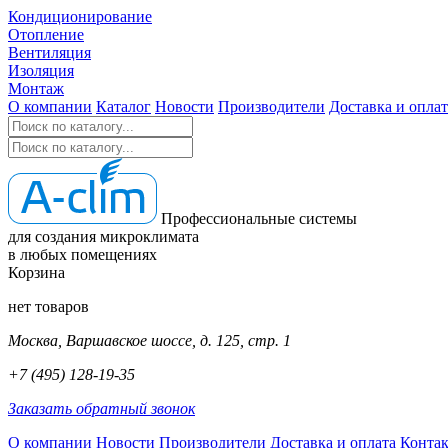
Кондиционирование
Отопление
Вентиляция
Изоляция
Монтаж
О компании
Каталог
Новости
Производители
Доставка и оплат
Профессиональные системы
для создания микроклимата
в любых помещениях
Корзина
нет товаров
Москва, Варшавское шоссе, д. 125, стр. 1
+7 (495) 128-19-35
Заказать обратный звонок
О компании
Новости
Производители
Доставка и оплата
Конта