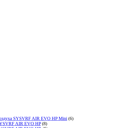
воздуха SYSVRF AIR EVO HP Mini
(6)
SYSVRF AIR EVO HP
(8)