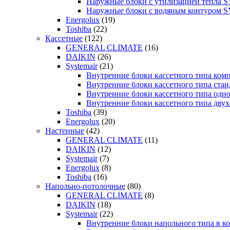
Наружные блоки с утилизацией тепла
Наружные блоки с водяным контуром
Energolux
(19)
Toshiba
(22)
Кассетные
(122)
GENERAL CLIMATE
(16)
DAIKIN
(26)
Systemair
(21)
Внутренние блоки кассетного типа к
Внутренние блоки кассетного типа с
Внутренние блоки кассетного типа о
Внутренние блоки кассетного типа д
Toshiba
(39)
Energolux
(20)
Настенные
(42)
GENERAL CLIMATE
(11)
DAIKIN
(12)
Systemair
(7)
Energolux
(8)
Toshiba
(16)
Напольно-потолочные
(80)
GENERAL CLIMATE
(8)
DAIKIN
(18)
Systemair
(22)
Внутренние блоки напольного типа в