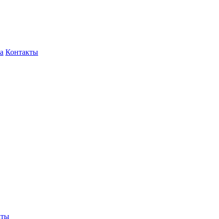
а
Контакты
кты