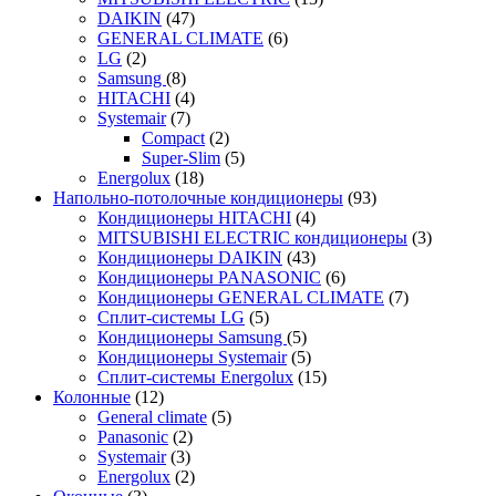
DAIKIN
(47)
GENERAL CLIMATE
(6)
LG
(2)
Samsung
(8)
HITACHI
(4)
Systemair
(7)
Compact
(2)
Super-Slim
(5)
Energolux
(18)
Напольно-потолочные кондиционеры
(93)
Кондиционеры HITACHI
(4)
MITSUBISHI ELECTRIC кондиционеры
(3)
Кондиционеры DAIKIN
(43)
Кондиционеры PANASONIC
(6)
Кондиционеры GENERAL CLIMATE
(7)
Сплит-системы LG
(5)
Кондиционеры Samsung
(5)
Кондиционеры Systemair
(5)
Сплит-системы Energolux
(15)
Колонные
(12)
General climate
(5)
Panasonic
(2)
Systemair
(3)
Energolux
(2)