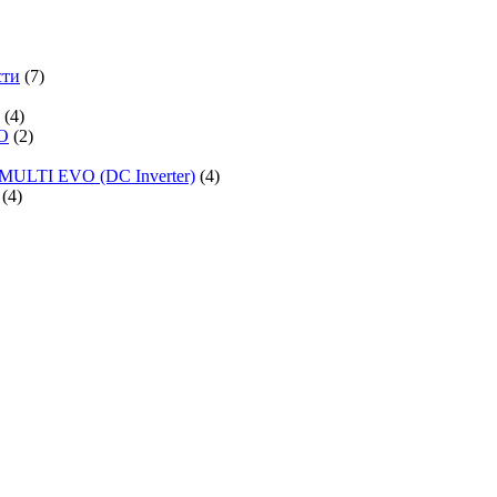
сти
(7)
(4)
O
(2)
MULTI EVO (DC Inverter)
(4)
(4)