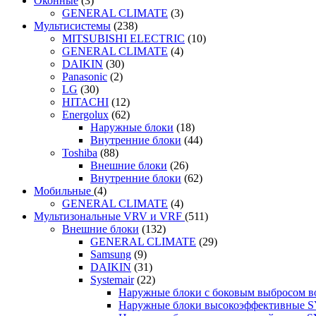
Оконные
(3)
GENERAL CLIMATE
(3)
Мультисистемы
(238)
MITSUBISHI ELECTRIC
(10)
GENERAL CLIMATE
(4)
DAIKIN
(30)
Panasonic
(2)
LG
(30)
HITACHI
(12)
Energolux
(62)
Наружные блоки
(18)
Внутренние блоки
(44)
Toshiba
(88)
Внешние блоки
(26)
Внутренние блоки
(62)
Мобильные
(4)
GENERAL CLIMATE
(4)
Мультизональные VRV и VRF
(511)
Внешние блоки
(132)
GENERAL CLIMATE
(29)
Samsung
(9)
DAIKIN
(31)
Systemair
(22)
Наружные блоки с боковым выбросом 
Наружные блоки высокоэффективные 