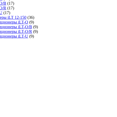
O/B
(17)
O/R
(17)
-U
(17)
ры iLT 12-150
(36)
иционеры iLT-O
(9)
иционеры iLT-O/B
(9)
иционеры iLT-O/R
(9)
иционеры iLT-U
(9)