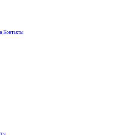
а
Контакты
кты