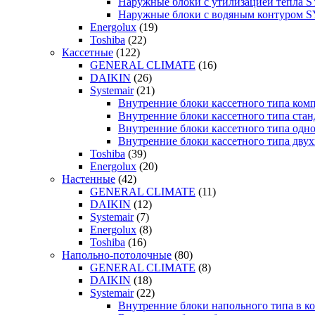
Наружные блоки с утилизацией тепла
Наружные блоки с водяным контуром
Energolux
(19)
Toshiba
(22)
Кассетные
(122)
GENERAL CLIMATE
(16)
DAIKIN
(26)
Systemair
(21)
Внутренние блоки кассетного типа к
Внутренние блоки кассетного типа с
Внутренние блоки кассетного типа о
Внутренние блоки кассетного типа д
Toshiba
(39)
Energolux
(20)
Настенные
(42)
GENERAL CLIMATE
(11)
DAIKIN
(12)
Systemair
(7)
Energolux
(8)
Toshiba
(16)
Напольно-потолочные
(80)
GENERAL CLIMATE
(8)
DAIKIN
(18)
Systemair
(22)
Внутренние блоки напольного типа в