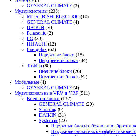
Оконные
(3)
GENERAL CLIMATE
(3)
Мультисистемы
(238)
MITSUBISHI ELECTRIC
(10)
GENERAL CLIMATE
(4)
DAIKIN
(30)
Panasonic
(2)
LG
(30)
HITACHI
(12)
Energolux
(62)
Наружные блоки
(18)
Внутренние блоки
(44)
Toshiba
(88)
Внешние блоки
(26)
Внутренние блоки
(62)
Мобильные
(4)
GENERAL CLIMATE
(4)
Мультизональные VRV и VRF
(511)
Внешние блоки
(132)
GENERAL CLIMATE
(29)
Samsung
(9)
DAIKIN
(31)
Systemair
(22)
Наружные блоки с боковым выбросом 
Наружные блоки высокоэффективные 