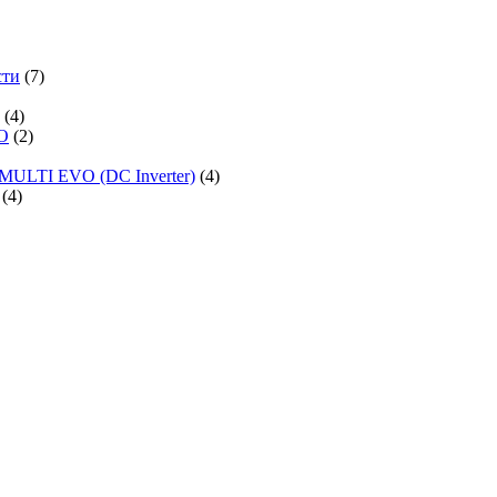
сти
(7)
(4)
O
(2)
MULTI EVO (DC Inverter)
(4)
(4)