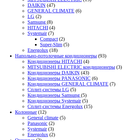
DAIKIN
(47)
GENERAL CLIMATE
(6)
LG
(2)
Samsung
(8)
HITACHI
(4)
Systemair
(7)
Compact
(2)
Super-Slim
(5)
Energolux
(18)
Напольно-потолочные кондиционеры
(93)
Кондиционеры HITACHI
(4)
MITSUBISHI ELECTRIC кондиционеры
(3)
Кондиционеры DAIKIN
(43)
Кондиционеры PANASONIC
(6)
Кондиционеры GENERAL CLIMATE
(7)
Сплит-системы LG
(5)
Кондиционеры Samsung
(5)
Кондиционеры Systemair
(5)
Сплит-системы Energolux
(15)
Колонные
(12)
General climate
(5)
Panasonic
(2)
Systemair
(3)
Energolux
(2)