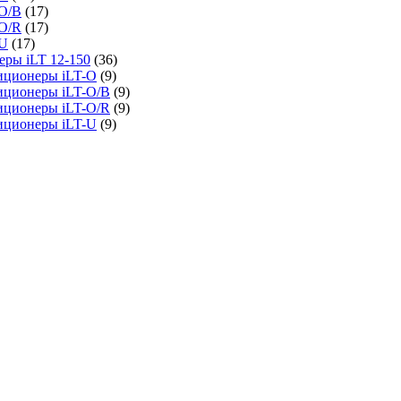
O/B
(17)
O/R
(17)
-U
(17)
ры iLT 12-150
(36)
иционеры iLT-O
(9)
иционеры iLT-O/B
(9)
иционеры iLT-O/R
(9)
иционеры iLT-U
(9)