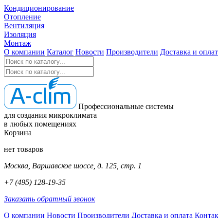
Кондиционирование
Отопление
Вентиляция
Изоляция
Монтаж
О компании
Каталог
Новости
Производители
Доставка и оплат
Профессиональные системы
для создания микроклимата
в любых помещениях
Корзина
нет товаров
Москва, Варшавское шоссе, д. 125, стр. 1
+7 (495) 128-19-35
Заказать обратный звонок
О компании
Новости
Производители
Доставка и оплата
Конта