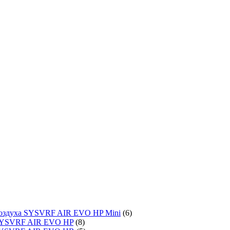
воздуха SYSVRF AIR EVO HP Mini
(6)
SYSVRF AIR EVO HP
(8)