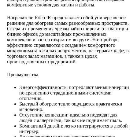
комфортные условия для жизни и работы.
Нагреватели Frico IR представляет собой универсальное
решение для обогрева самых разнообразных пространств.
Сфера их применения чрезвычайно широка: от квартир и
бизнес-офисов до масштабных промышленных
комплексов и зон на открытом воздухе. Эти приборы
эффективно справляются с созданием комфортного
микроклимата в жилых апартаментах, на террасах кафе, в
торговых залах магазинов, а также в цехах
производственных предприятий.
Преимущества:
Энергоэффективность: потребляют меньше энергии
по сравнению с традиционными системами
отопления.
Быстрый обогрев: тепло ощущается практически
мгновенно.
Отсутствие конвекции: идеально подходят для
людей с аллергиями, так как не поднимает пыль.
Компактный дизайн: легко интегрируются в любой
интерьер.
Долговечность: высокое качество материалов