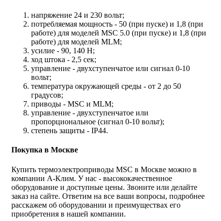
напряжение 24 и 230 вольт;
потребляемая мощность - 50 (при пуске) и 1,8 (при
работе) для моделей MSC 5.0 (при пуске) и 1,8 (при
работе) для моделей MLM;
усилие - 90, 140 H;
ход штока - 2,5 сек;
управление - двухступенчатое или сигнал 0-10
вольт;
температура окружающей среды - от 2 до 50
градусов;
приводы - MSC и MLM;
управление - двухступенчатое или
пропорциональное (сигнал 0-10 вольт);
степень защиты - IP44.
Покупка в Москве
Купить термоэлектроприводы MSC в Москве можно в
компании А-Клим. У нас - высококачественное
оборудование и доступные цены. Звоните или делайте
заказ на сайте. Ответим на все ваши вопросы, подробнее
расскажем об оборудовании и преимуществах его
приобретения в нашей компании.