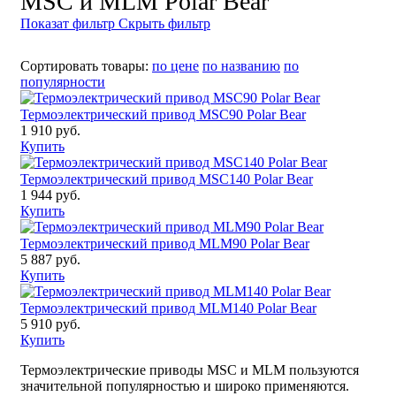
MSC и MLM Polar Bear
Показат фильтр
Скрыть фильтр
Сортировать товары:
по цене
по названию
по
популярности
Термоэлектрический привод MSC90 Polar Bear
1 910 руб.
Купить
Термоэлектрический привод MSC140 Polar Bear
1 944 руб.
Купить
Термоэлектрический привод MLM90 Polar Bear
5 887 руб.
Купить
Термоэлектрический привод MLM140 Polar Bear
5 910 руб.
Купить
Термоэлектрические приводы MSC и MLM пользуются
значительной популярностью и широко применяются.