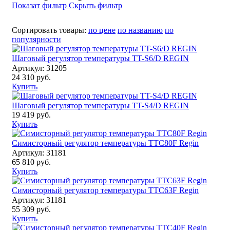
Показат фильтр
Скрыть фильтр
Сортировать товары:
по цене
по названию
по
популярности
Шаговый регулятор температуры TT-S6/D REGIN
Артикул: 31205
24 310 руб.
Купить
Шаговый регулятор температуры TT-S4/D REGIN
19 419 руб.
Купить
Симисторный регулятор температуры ТТС80F Regin
Артикул: 31181
65 810 руб.
Купить
Симисторный регулятор температуры ТТС63F Regin
Артикул: 31181
55 309 руб.
Купить