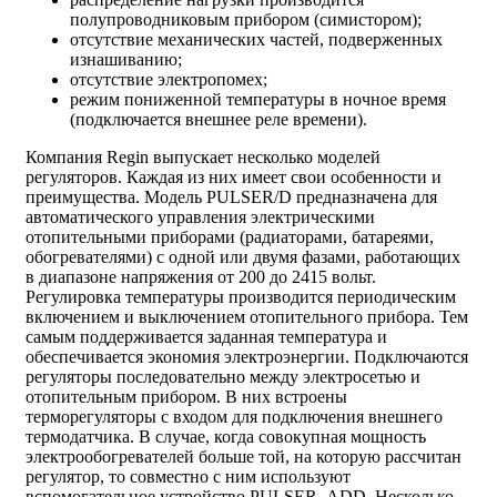
полупроводниковым прибором (симистором);
отсутствие механических частей, подверженных
изнашиванию;
отсутствие электропомех;
режим пониженной температуры в ночное время
(подключается внешнее реле времени).
Компания Regin выпускает несколько моделей
регуляторов. Каждая из них имеет свои особенности и
преимущества. Модель PULSER/D предназначена для
автоматического управления электрическими
отопительными приборами (радиаторами, батареями,
обогревателями) с одной или двумя фазами, работающих
в диапазоне напряжения от 200 до 2415 вольт.
Регулировка температуры производится периодическим
включением и выключением отопительного прибора. Тем
самым поддерживается заданная температура и
обеспечивается экономия электроэнергии. Подключаются
регуляторы последовательно между электросетью и
отопительным прибором. В них встроены
терморегуляторы с входом для подключения внешнего
термодатчика. В случае, когда совокупная мощность
электрообогревателей больше той, на которую рассчитан
регулятор, то совместно с ним используют
вспомогательное устройство PULSER- ADD. Несколько