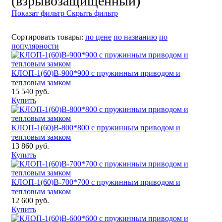
(взрывозащищённый)
Показат фильтр
Скрыть фильтр
Сортировать товары:
по цене
по названию
по
популярности
КЛОП-1(60)В-900*900 с пружинным приводом и
тепловым замком
15 540 руб.
Купить
КЛОП-1(60)В-800*800 с пружинным приводом и
тепловым замком
13 860 руб.
Купить
КЛОП-1(60)В-700*700 с пружинным приводом и
тепловым замком
12 600 руб.
Купить