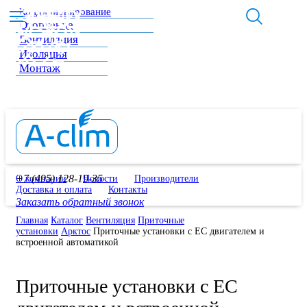
Кондиционирование
Отопление
Вентиляция
Изоляция
Монтаж
+7 (495) 128-19-35
О компании
Новости
Производители
Доставка и оплата
Контакты
Заказать обратный звонок
Главная
Каталог
Вентиляция
Приточные
установки
Арктос
Приточные установки с ЕС двигателем и
встроенной автоматикой
Приточные установки с ЕС