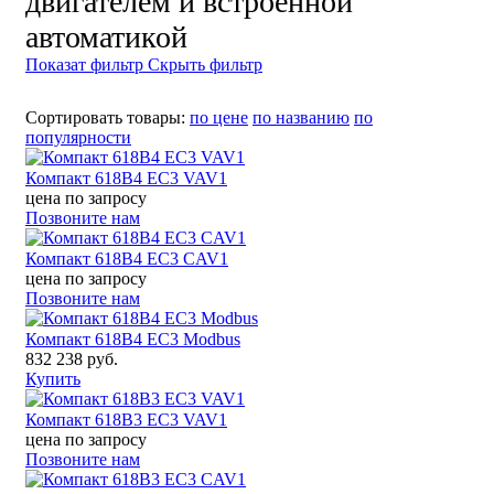
двигателем и встроенной
автоматикой
Показат фильтр
Скрыть фильтр
Сортировать товары:
по цене
по названию
по
популярности
Компакт 618B4 EC3 VAV1
цена по запросу
Позвоните нам
Компакт 618B4 EC3 CAV1
цена по запросу
Позвоните нам
Компакт 618B4 EC3 Modbus
832 238 руб.
Купить
Компакт 618B3 EC3 VAV1
цена по запросу
Позвоните нам