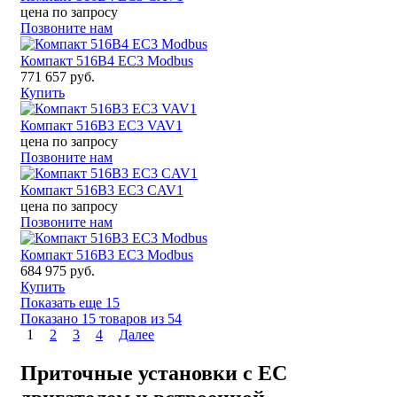
цена по запросу
Позвоните нам
Компакт 516B4 EC3 Modbus
771 657 руб.
Купить
Компакт 516B3 EC3 VAV1
цена по запросу
Позвоните нам
Компакт 516B3 EC3 CAV1
цена по запросу
Позвоните нам
Компакт 516B3 EC3 Modbus
684 975 руб.
Купить
Показать еще 15
Показано 15 товаров из
54
1
2
3
4
Далее
Приточные установки с ЕС