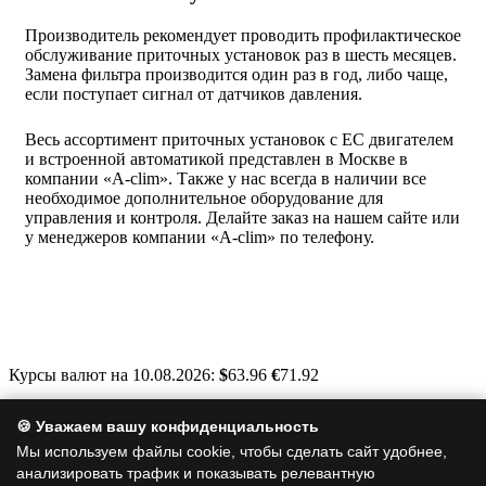
Производитель рекомендует проводить профилактическое
обслуживание приточных установок раз в шесть месяцев.
Замена фильтра производится один раз в год, либо чаще,
если поступает сигнал от датчиков давления.
Весь ассортимент приточных установок с ЕС двигателем
и встроенной автоматикой представлен в Москве в
компании «A-clim». Также у нас всегда в наличии все
необходимое дополнительное оборудование для
управления и контроля. Делайте заказ на нашем сайте или
у менеджеров компании «A-clim» по телефону.
Курсы валют на 10.08.2026:
$
63.96
€
71.92
Москва, Варшавское шоссе, д. 125, стр. 1
🍪 Уважаем вашу конфиденциальность
info@a-clim.ru
Мы используем файлы cookie, чтобы сделать сайт удобнее,
анализировать трафик и показывать релевантную
+7 (495) 128-19-35