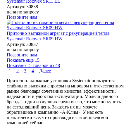
Systemair Rotovex SR11 EL
Артикул: 30838
цена по запросу
Позвоните нам
Приточно-вытяжной агрегат с рекуперацией тепла
Systemair Rotovex SR09 HW
Артикул: 30837
цена по запросу
Позвоните нам
Показать еще 15
Показано 15 товаров из
48
1
2
3
4
Далее
Приточно-вытяжные установки Systemair пользуются
стабильно высоким спросом на мировом и отечественном
рынке благодаря сочетанию качества, эффективности,
надежности и удобства эксплуатации. Модели данного
бренда – одни из лучших среди всего, что можно купить
на сегодняшний день. Заказать их вы можете,
обратившись в компанию «А-Клим». У нас есть
практически все, что производится этой шведской
компанией сейчас.