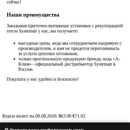
сейчас!
Наши преимущества
Заказывая приточно-вытяжные установки с рекуперацией
тепла Systemair у нас, вы получаете:
выгодные цены, ведь мы сотрудничаем напрямую с
производителем, и вам не придется переплачивать
за услуги цепочки оптовиков;
только оригинальную продукцию бренда, ведь «А-
Клим» - официальный дистрибьютор Systemair в
России.
Покупать у нас удобно и безопасно!
Курсы валют на 08.08.2026:
$
63.96
€
71.92
Москва, Варшавское шоссе, д. 125, стр. 1
🍪 Уважаем вашу конфиденциальность