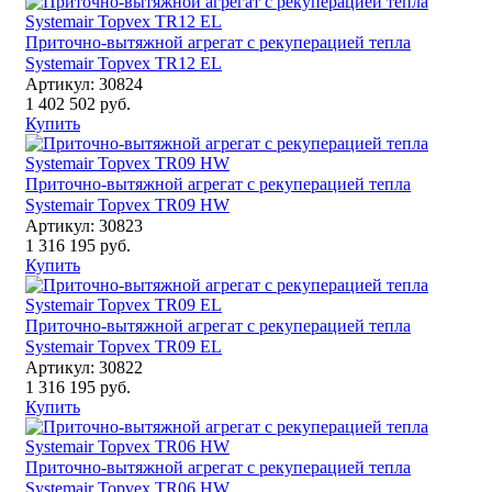
Приточно-вытяжной агрегат с рекуперацией тепла
Systemair Topvex TR12 EL
Артикул: 30824
1 402 502 руб.
Купить
Приточно-вытяжной агрегат с рекуперацией тепла
Systemair Topvex TR09 HW
Артикул: 30823
1 316 195 руб.
Купить
Приточно-вытяжной агрегат с рекуперацией тепла
Systemair Topvex TR09 EL
Артикул: 30822
1 316 195 руб.
Купить
Приточно-вытяжной агрегат с рекуперацией тепла
Systemair Topvex TR06 HW