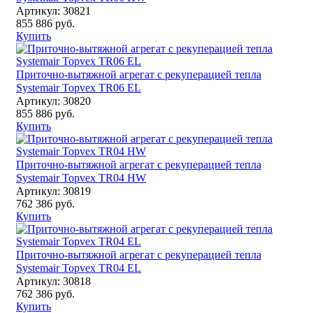
Артикул: 30821
855 886 руб.
Купить
Приточно-вытяжной агрегат с рекуперацией тепла
Systemair Topvex TR06 EL
Артикул: 30820
855 886 руб.
Купить
Приточно-вытяжной агрегат с рекуперацией тепла
Systemair Topvex TR04 HW
Артикул: 30819
762 386 руб.
Купить
Приточно-вытяжной агрегат с рекуперацией тепла
Systemair Topvex TR04 EL
Артикул: 30818
762 386 руб.
Купить