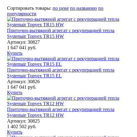
Сортировать товары:
по цене
по названию
по
популярности
Приточно-вытяжной агрегат с рекуперацией тепла
Systemair Topvex TR15 HW
Артикул: 30827
1 647 041 руб.
Купить
Приточно-вытяжной агрегат с рекуперацией тепла
Systemair Topvex TR15 EL
Артикул: 30826
1 647 041 руб.
Купить
Приточно-вытяжной агрегат с рекуперацией тепла
Systemair Topvex TR12 HW
Артикул: 30825
1 402 502 руб.
Купить