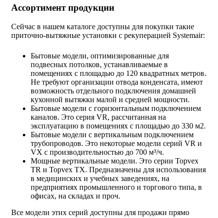
Ассортимент продукции
Сейчас в нашем каталоге доступны для покупки такие
приточно-вытяжные установки с рекуперацией Systemair:
Бытовые модели, оптимизированные для
подвесных потолков, устанавливаемые в
помещениях с площадью до 120 квадратных метров.
Не требуют организации отвода конденсата, имеют
возможность отдельного подключения домашней
кухонной вытяжки малой и средней мощности.
Бытовые модели с горизонтальным подключением
каналов. Это серия VR, рассчитанная на
эксплуатацию в помещениях с площадью до 330 м2.
Бытовые модели с вертикальным подключением
трубопроводов. Это некоторые модели серий VR и
VX с производительностью до 700 м³/ч.
Мощные вертикальные модели. Это серии Topvex
TR и Topvex TХ. Предназначены для использования
в медицинских и учебных заведениях, на
предприятиях промышленного и торгового типа, в
офисах, на складах и проч.
Все модели этих серий доступны для продажи прямо