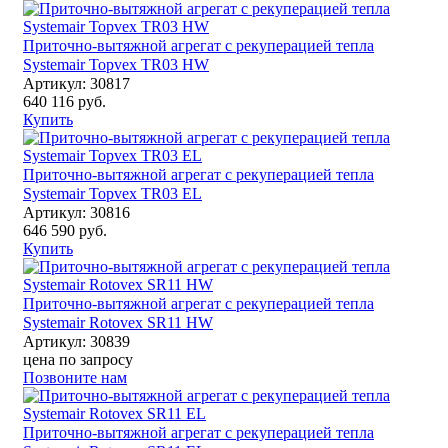
Приточно-вытяжной агрегат с рекуперацией тепла
Systemair Topvex TR03 HW
Артикул: 30817
640 116 руб.
Купить
Приточно-вытяжной агрегат с рекуперацией тепла
Systemair Topvex TR03 EL
Артикул: 30816
646 590 руб.
Купить
Приточно-вытяжной агрегат с рекуперацией тепла
Systemair Rotovex SR11 HW
Артикул: 30839
цена по запросу
Позвоните нам
Приточно-вытяжной агрегат с рекуперацией тепла