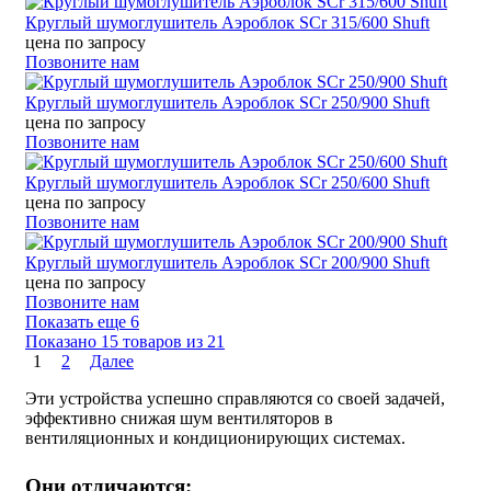
Круглый шумоглушитель Аэроблок SCr 315/600 Shuft
цена по запросу
Позвоните нам
Круглый шумоглушитель Аэроблок SCr 250/900 Shuft
цена по запросу
Позвоните нам
Круглый шумоглушитель Аэроблок SCr 250/600 Shuft
цена по запросу
Позвоните нам
Круглый шумоглушитель Аэроблок SCr 200/900 Shuft
цена по запросу
Позвоните нам
Показать еще 6
Показано 15 товаров из
21
1
2
Далее
Эти устройства успешно справляются со своей задачей,
эффективно снижая шум вентиляторов в
вентиляционных и кондиционирующих системах.
Они отличаются: