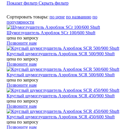
Показат фильтр
Скрыть фильтр
Сортировать товары:
по цене
по названию
по
популярности
Шумоглушитель Аэроблок SCr 100/600 Shuft
цена по запросу
Позвоните нам
Круглый шумоглушитель Аэроблок SСR 500/900 Shuft
цена по запросу
Позвоните нам
Круглый шумоглушитель Аэроблок SСR 500/600 Shuft
цена по запросу
Позвоните нам
Круглый шумоглушитель Аэроблок SСR 450/900 Shuft
цена по запросу
Позвоните нам
Круглый шумоглушитель Аэроблок SСR 450/600 Shuft
цена по запросу
Позвоните нам