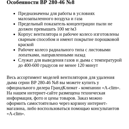
Особенности ВР 280-46 №8
Предназначены для работы в условиях
малозапыленного воздуха и газа
Предельный показатель концентрации пыли не
должен превышать 100 мг/м3
Корпус вентилятора и рабочее колесо изготовлены
сварным способом и имеют покрытие порошковой
краской
Рабочее колесо радиального типа с листовыми
лопатками, направленными назад
Служат для выведения газов и дыма с температурой
до 400-600 градусов не менее 120 минут
Весь ассортимент моделей вентиляторов для удаления
дыма серии ВР 280-46 №8 вы можете купить у
официального дилера ГрандКлимат - компании «A-clim».
На нашем интернет-сайте размещена техническая
информация, фото и цены товаров. Заказ можно
оформить самостоятельно через корзину интернет-
магазина, либо воспользоваться помощью консультантов
«A-clim».