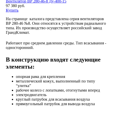
Вентилятор ВР 280-46-8 Ду-400-15
97 380 руб.
Купить
На странице каталога представлена серия вентиляторов
ВР 280-46 №8. Они относятся к устройствам радиального
типа. Их производство осуществляет российский завод
ГрандКлимат.
Работают при среднем давлении среды. Тип всасывания -
односторонний.
В конструкцию входят следующие
элементы:
опорная рама для крепления
металлический кожух, выполненный по типу
“улитка”
рабочее колесо с лопатками, отогнутыми вперед
электродвигатель
круглый патрубок для всасывания воздуха
прямоугольный патрубок для вывода воздуха