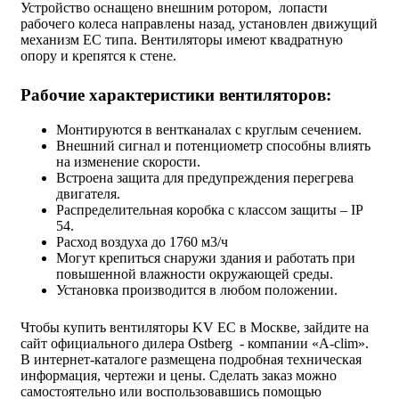
Устройство оснащено внешним ротором, лопасти
рабочего колеса направлены назад, установлен движущий
механизм ЕС типа. Вентиляторы имеют квадратную
опору и крепятся к стене.
Рабочие характеристики вентиляторов:
Монтируются в вентканалах с круглым сечением.
Внешний сигнал и потенциометр способны влиять
на изменение скорости.
Встроена защита для предупреждения перегрева
двигателя.
Распределительная коробка с классом защиты – IP
54.
Расход воздуха до 1760 м3/ч
Могут крепиться снаружи здания и работать при
повышенной влажности окружающей среды.
Установка производится в любом положении.
Чтобы купить вентиляторы KV EC в Москве, зайдите на
сайт официального дилера Ostberg - компании «A-clim».
В интернет-каталоге размещена подробная техническая
информация, чертежи и цены. Сделать заказ можно
самостоятельно или воспользовавшись помощью